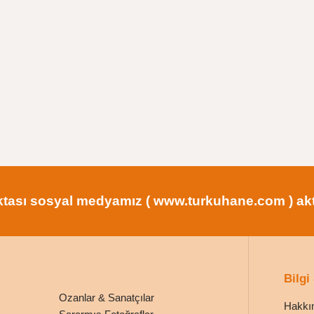
tası sosyal medyamız ( www.turkuhane.com ) aktif
Bilgi
Ozanlar & Sanatçılar
Hakkı