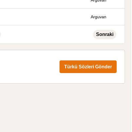
Arguvan
Arguvan
Sonraki
Türkü Sözleri Gönder