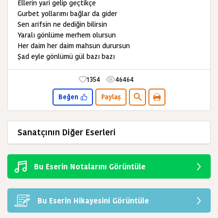
Ellerin yari gelip geçtikçe
Gurbet yollarımı bağlar da gider
Sen arifsin ne dediğin bilirsin
Yaralı gönlüme merhem olursun
Her daim her daim mahsun durursun
Şad eyle gönlümü gül bazı bazı
1354
46464
Beğen
Paylaş
Sanatçının Diğer Eserleri
Bu Eserin Notalarını Görüntüle
Bu Eserin Hikayesini Görüntüle