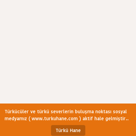
Türkücüler ve türkü severlerin buluşma noktası sosyal
medyamız ( www.turkuhane.com ) aktif hale gelmiştir..
Türkü Hane