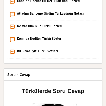
Kâbe’de Hacılar Hû Der Allah ilahi Sözleri
Atladım Bahçene Girdim Türküsünün Notası
Ne Var Kim Bilir Türkü Sözleri
Konmaz Dediler Türkü Sözleri
Biz Sivaslıyız Türkü Sözleri
Soru - Cevap
Türkülerde Soru Cevap