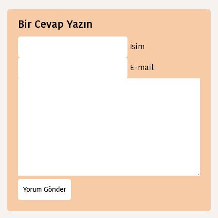
Bir Cevap Yazın
İsim
E-mail