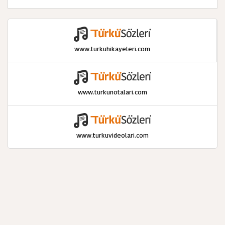
www.turkuhikayeleri.com
www.turkunotalari.com
www.turkuvideolari.com