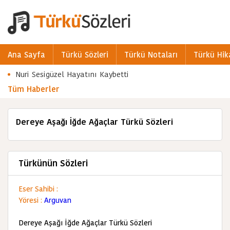
Ana Sayfa
Türkü Sözleri
Türkü Notaları
Türkü Hik
Nuri Sesigüzel Hayatını Kaybetti
Tüm Haberler
Dereye Aşağı İğde Ağaçlar Türkü Sözleri
Türkünün Sözleri
Eser Sahibi :
Yöresi :
Arguvan
Dereye Aşağı İğde Ağaçlar Türkü Sözleri