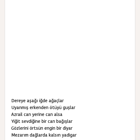
Dereye aşağı iğde ağaçlar
Uyanmış erkenden ötüyü guşlar
Azrail can yerine can alsa
Yiğit sevdiğine bir can bağışlar
Gözlerini örtsün engin bir diyar
Mezarım dağlarda kalsın yadigar