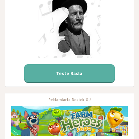
Teste Başla
Reklamlarla Destek Ol!