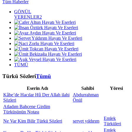
Tüm Haberler
GÖNÜL
VERENLER2
TÜMÜ
Türkü Sözleri
Tümü
Eserin Adı
Sahibi
Yöresi
Kâbe’de Hacılar Hû Der Allah ilahi
Abdurrahman
Sözleri
Önül
Atladım Bahçene Girdim
Türküsünün Notası
Emlek
Ne Var Kim Bilir Türkü Sözleri
servet yıldırım
Türküleri
Emlek