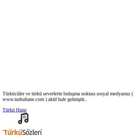
Türkücüler ve türkü severlerin buluşma noktası sosyal medyamız (
www.turkuhane.com ) aktif hale gelmiştir..
Türkü Hane