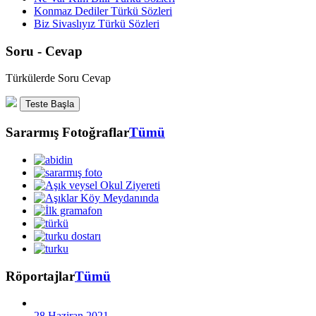
Konmaz Dediler Türkü Sözleri
Biz Sivaslıyız Türkü Sözleri
Soru - Cevap
Türkülerde Soru Cevap
Teste Başla
Sararmış Fotoğraflar
Tümü
Röportajlar
Tümü
28 Haziran 2021