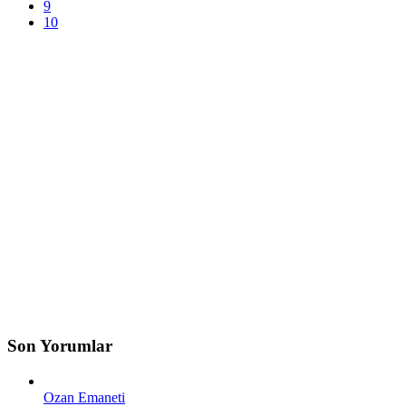
9
10
Son Yorumlar
Ozan Emaneti