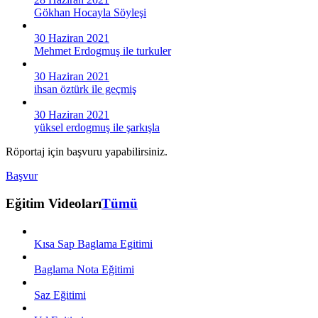
Gökhan Hocayla Söyleşi
30 Haziran 2021
Mehmet Erdogmuş ile turkuler
30 Haziran 2021
ihsan öztürk ile geçmiş
30 Haziran 2021
yüksel erdogmuş ile şarkışla
Röportaj için başvuru yapabilirsiniz.
Başvur
Eğitim Videoları
Tümü
Kısa Sap Baglama Egitimi
Baglama Nota Eğitimi
Saz Eğitimi