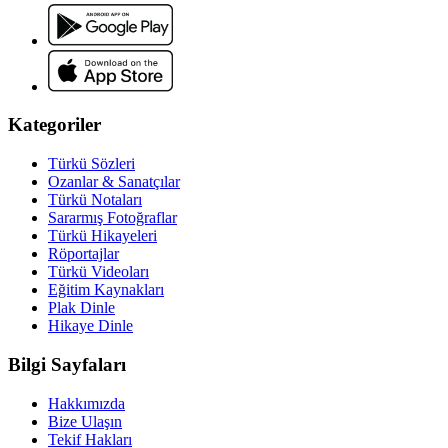
Kategoriler
Türkü Sözleri
Ozanlar & Sanatçılar
Türkü Notaları
Sararmış Fotoğraflar
Türkü Hikayeleri
Röportajlar
Türkü Videoları
Eğitim Kaynakları
Plak Dinle
Hikaye Dinle
Bilgi Sayfaları
Hakkımızda
Bize Ulaşın
Tekif Hakları