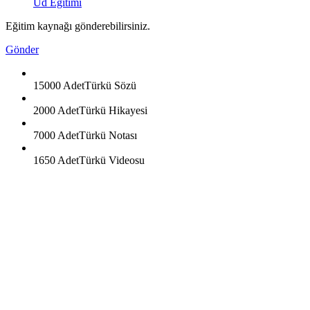
Ud Egitimi
Eğitim kaynağı gönderebilirsiniz.
Gönder
15000 Adet
Türkü Sözü
2000 Adet
Türkü Hikayesi
7000 Adet
Türkü Notası
1650 Adet
Türkü Videosu