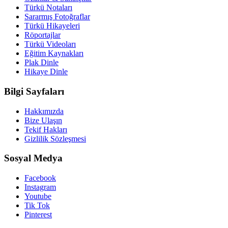
Türkü Notaları
Sararmış Fotoğraflar
Türkü Hikayeleri
Röportajlar
Türkü Videoları
Eğitim Kaynakları
Plak Dinle
Hikaye Dinle
Bilgi Sayfaları
Hakkımızda
Bize Ulaşın
Tekif Hakları
Gizlilik Sözleşmesi
Sosyal Medya
Facebook
Instagram
Youtube
Tik Tok
Pinterest