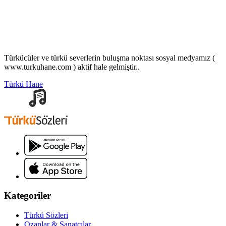
Türkücüler ve türkü severlerin buluşma noktası sosyal medyamız (
www.turkuhane.com ) aktif hale gelmiştir..
Türkü Hane
Kategoriler
Türkü Sözleri
Ozanlar & Sanatçılar