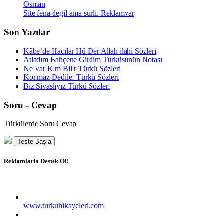
Osman
Site fena degil ama surli. Reklamvar
Son Yazılar
Kâbe’de Hacılar Hû Der Allah ilahi Sözleri
Atladım Bahçene Girdim Türküsünün Notası
Ne Var Kim Bilir Türkü Sözleri
Konmaz Dediler Türkü Sözleri
Biz Sivaslıyız Türkü Sözleri
Soru - Cevap
Türkülerde Soru Cevap
Teste Başla
Reklamlarla Destek Ol!
www.turkuhikayeleri.com