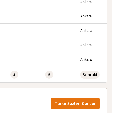
Ankara
Ankara
Ankara
Ankara
Ankara
4
5
Sonraki
Türkü Sözleri Gönder