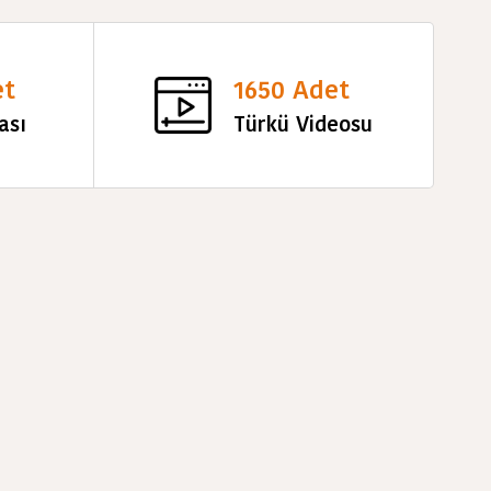
et
1650 Adet
ası
Türkü Videosu