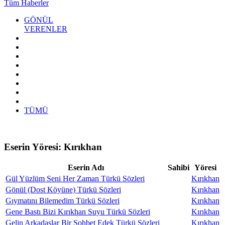
Tüm Haberler
GÖNÜL
VERENLER
TÜMÜ
Eserin Yöresi:
Kırıkhan
Eserin Adı
Sahibi
Yöresi
Gül Yüzlüm Seni Her Zaman Türkü Sözleri
Kırıkhan
Gönül (Dost Köyüne) Türkü Sözleri
Kırıkhan
Gıymatını Bilemedim Türkü Sözleri
Kırıkhan
Gene Bastı Bizi Kırıkhan Suyu Türkü Sözleri
Kırıkhan
Gelin Arkadaşlar Bir Sohbet Edek Türkü Sözleri
Kırıkhan