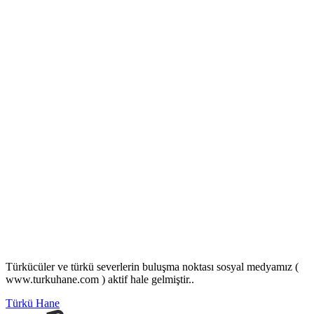
Türkücüler ve türkü severlerin buluşma noktası sosyal medyamız (
www.turkuhane.com ) aktif hale gelmiştir..
Türkü Hane