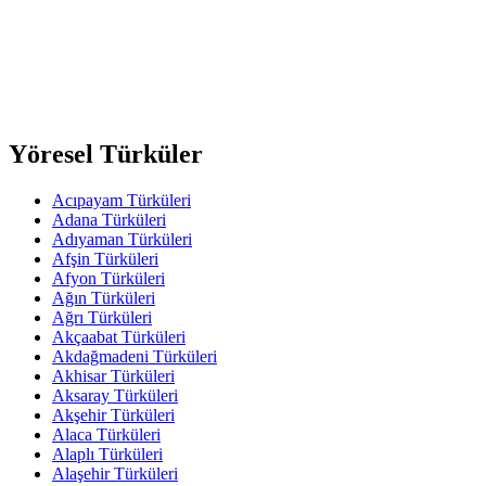
Yöresel Türküler
Acıpayam Türküleri
Adana Türküleri
Adıyaman Türküleri
Afşin Türküleri
Afyon Türküleri
Ağın Türküleri
Ağrı Türküleri
Akçaabat Türküleri
Akdağmadeni Türküleri
Akhisar Türküleri
Aksaray Türküleri
Akşehir Türküleri
Alaca Türküleri
Alaplı Türküleri
Alaşehir Türküleri