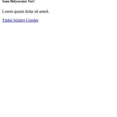
Sana İhtiyacımız Var!
Lorem ıpsum dolar sit amed.
Türkü Sözleri Gönder