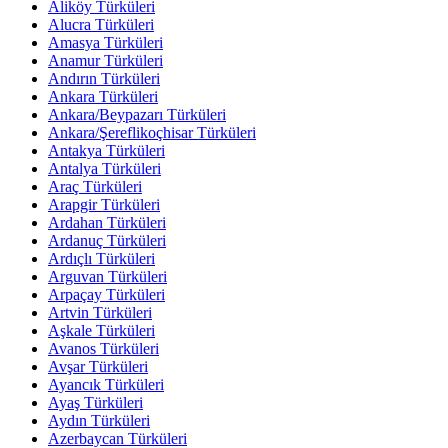
Aliköy Türküleri
Alucra Türküleri
Amasya Türküleri
Anamur Türküleri
Andırın Türküleri
Ankara Türküleri
Ankara/Beypazarı Türküleri
Ankara/Şereflikoçhisar Türküleri
Antakya Türküleri
Antalya Türküleri
Araç Türküleri
Arapgir Türküleri
Ardahan Türküleri
Ardanuç Türküleri
Ardıçlı Türküleri
Arguvan Türküleri
Arpaçay Türküleri
Artvin Türküleri
Aşkale Türküleri
Avanos Türküleri
Avşar Türküleri
Ayancık Türküleri
Ayaş Türküleri
Aydın Türküleri
Azerbaycan Türküleri