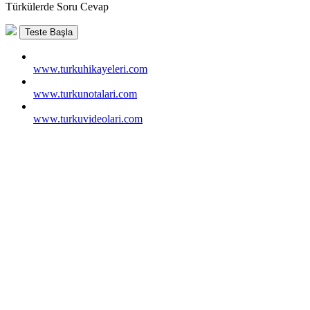
Türkülerde Soru Cevap
Teste Başla
www.turkuhikayeleri.com
www.turkunotalari.com
www.turkuvideolari.com