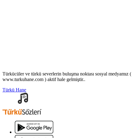
Türkücüler ve türkü severlerin buluşma noktası sosyal medyamız (
www.turkuhane.com ) aktif hale gelmiştir..
Türkü Hane