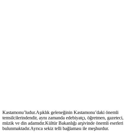
Kastamonu’ludur.Aşıklık geleneğinin Kastamonu’daki önemli
temsilcilerindendir, aynı zamanda edebiyatçı, öğretmen, gazeteci,
müzik ve din adamıdır.Kültür Bakanlığı arşivinde önemli eserleri
bulunmaktadır.Ayrıca sekiz telli bağlaması ile meşhurdur.