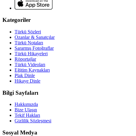
Kategoriler
Türkü Sözleri
Ozanlar & Sanatçılar
Türkü Notaları
Sararmış Fotoğraflar
Türkü Hikayeleri
Röportajlar
Türkü Videoları
Eğitim Kaynakları
Plak Dinle
Hikaye Dinle
Bilgi Sayfaları
Hakkımızda
Bize Ulaşın
Tekif Hakları
Gizlilik Sözleşmesi
Sosyal Medya