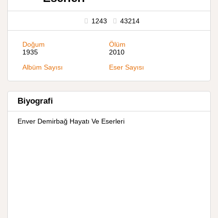
1243
43214
Doğum
Ölüm
1935
2010
Albüm Sayısı
Eser Sayısı
Biyografi
Enver Demirbağ Hayatı Ve Eserleri