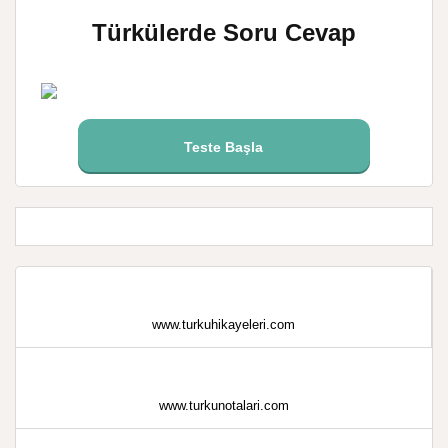
Türkülerde Soru Cevap
Teste Başla
www.turkuhikayeleri.com
www.turkunotalari.com