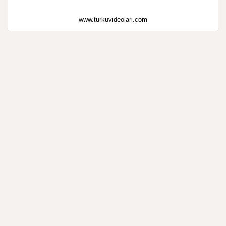
www.turkuvideolari.com