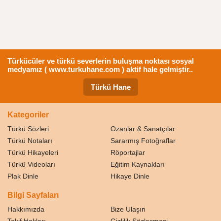
Türkücüler ve türkü severlerin buluşma noktası sosyal
medyamız ( www.turkuhane.com ) aktif hale gelmiştir..
Türkü Hane
Kategoriler
Türkü Sözleri
Ozanlar & Sanatçılar
Türkü Notaları
Sararmış Fotoğraflar
Türkü Hikayeleri
Röportajlar
Türkü Videoları
Eğitim Kaynakları
Plak Dinle
Hikaye Dinle
Bilgi Sayfaları
Hakkımızda
Bize Ulaşın