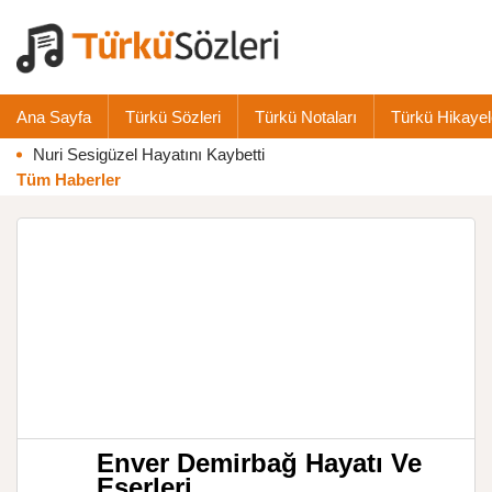
Ana Sayfa
Türkü Sözleri
Türkü Notaları
Türkü Hikayel
Nuri Sesigüzel Hayatını Kaybetti
Tüm Haberler
Enver Demirbağ Hayatı Ve
Eserleri