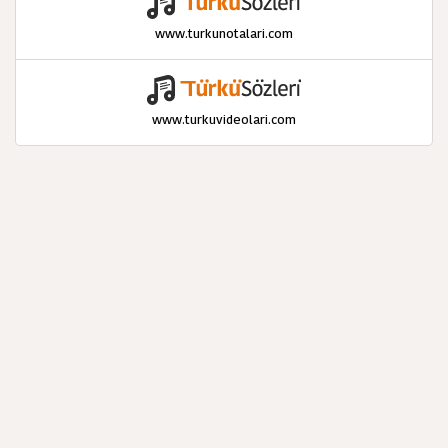
www.turkunotalari.com
www.turkuvideolari.com