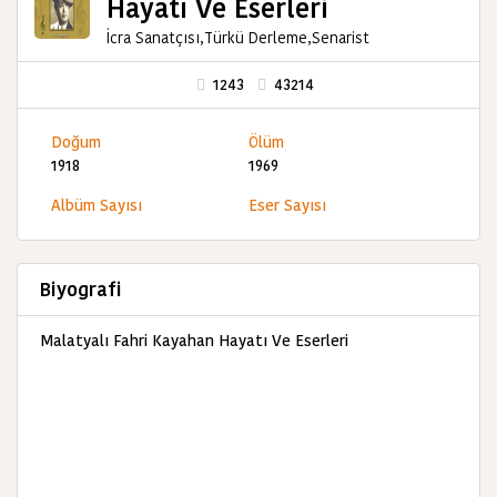
Hayatı Ve Eserleri
İcra Sanatçısı,Türkü Derleme,Senarist
1243
43214
Doğum
Ölüm
1918
1969
Albüm Sayısı
Eser Sayısı
Biyografi
Malatyalı Fahri Kayahan Hayatı Ve Eserleri