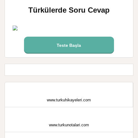
Türkülerde Soru Cevap
Teste Başla
www.turkuhikayeleri.com
www.turkunotalari.com