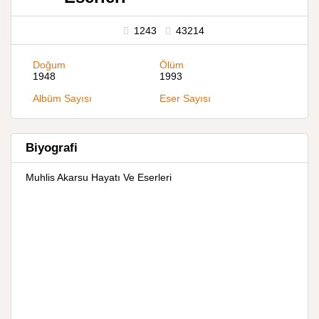
1243
43214
Doğum
Ölüm
1948
1993
Albüm Sayısı
Eser Sayısı
Biyografi
Muhlis Akarsu Hayatı Ve Eserleri