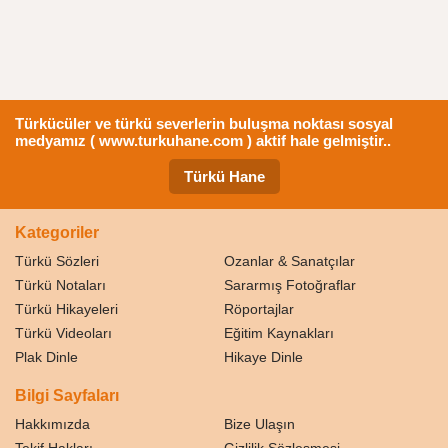
Türkücüler ve türkü severlerin buluşma noktası sosyal
medyamız ( www.turkuhane.com ) aktif hale gelmiştir..
Türkü Hane
Kategoriler
Türkü Sözleri
Ozanlar & Sanatçılar
Türkü Notaları
Sararmış Fotoğraflar
Türkü Hikayeleri
Röportajlar
Türkü Videoları
Eğitim Kaynakları
Plak Dinle
Hikaye Dinle
Bilgi Sayfaları
Hakkımızda
Bize Ulaşın