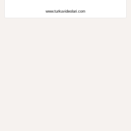
www.turkuvideolari.com