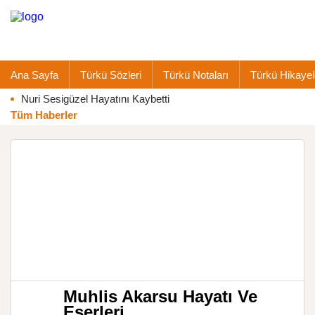
Ana Sayfa
Türkü Sözleri
Türkü Notaları
Türkü Hikayel
Nuri Sesigüzel Hayatını Kaybetti
Tüm Haberler
Muhlis Akarsu Hayatı Ve
Eserleri