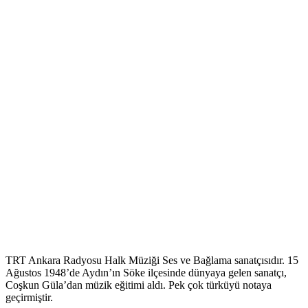
TRT Ankara Radyosu Halk Müziği Ses ve Bağlama sanatçısıdır. 15
Ağustos 1948’de Aydın’ın Söke ilçesinde dünyaya gelen sanatçı,
Coşkun Güla’dan müzik eğitimi aldı. Pek çok türküyü notaya
geçirmiştir.