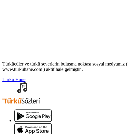
Türkücüler ve türkü severlerin buluşma noktası sosyal medyamız (
www.turkuhane.com ) aktif hale gelmiştir..
Türkü Hane