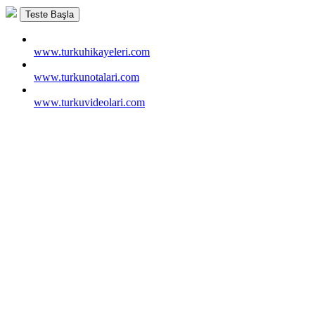
Teste Başla
www.turkuhikayeleri.com
www.turkunotalari.com
www.turkuvideolari.com