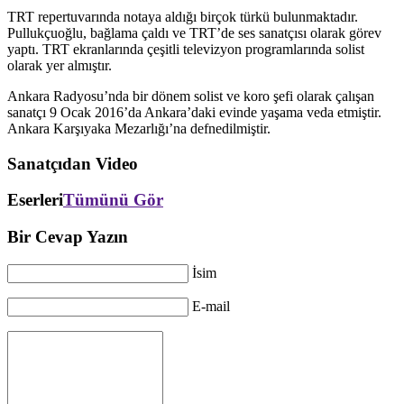
TRT repertuvarında notaya aldığı birçok türkü bulunmaktadır.
Pullukçuoğlu, bağlama çaldı ve TRT’de ses sanatçısı olarak görev
yaptı. TRT ekranlarında çeşitli televizyon programlarında solist
olarak yer almıştır.
Ankara Radyosu’nda bir dönem solist ve koro şefi olarak çalışan
sanatçı 9 Ocak 2016’da Ankara’daki evinde yaşama veda etmiştir.
Ankara Karşıyaka Mezarlığı’na defnedilmiştir.
Sanatçıdan Video
Eserleri
Tümünü Gör
Bir Cevap Yazın
İsim
E-mail