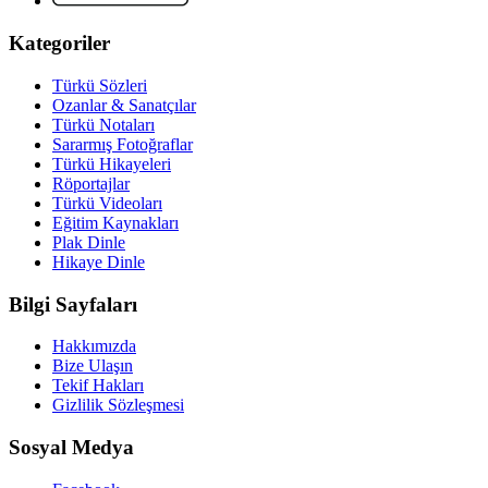
Kategoriler
Türkü Sözleri
Ozanlar & Sanatçılar
Türkü Notaları
Sararmış Fotoğraflar
Türkü Hikayeleri
Röportajlar
Türkü Videoları
Eğitim Kaynakları
Plak Dinle
Hikaye Dinle
Bilgi Sayfaları
Hakkımızda
Bize Ulaşın
Tekif Hakları
Gizlilik Sözleşmesi
Sosyal Medya