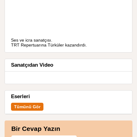
Ses ve icra sanatçısı.
TRT Repertuarına Türküler kazandırdı.
Sanatçıdan Video
Eserleri
Tümünü Gör
Bir Cevap Yazın