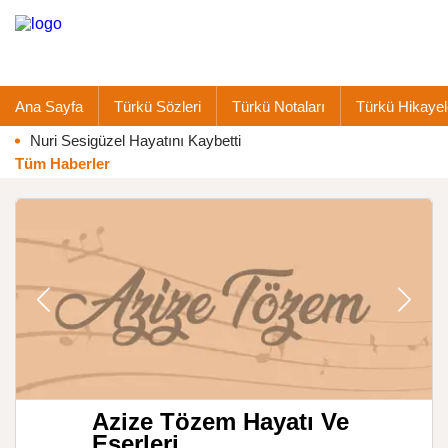
Ana Sayfa
Türkü Sözleri
Türkü Notaları
Türkü Hikayel
Nuri Sesigüzel Hayatını Kaybetti
Tüm Haberler
Azize Tözem Hayatı Ve
Eserleri