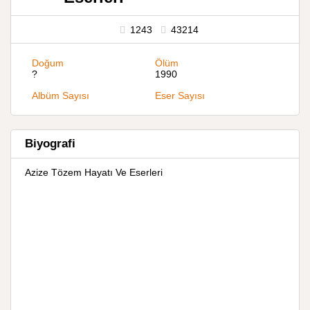
1243
43214
Doğum
Ölüm
?
1990
Albüm Sayısı
Eser Sayısı
Biyografi
Azize Tözem Hayatı Ve Eserleri