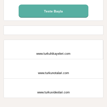
Teste Başla
www.turkuhikayeleri.com
www.turkunotalari.com
www.turkuvideolari.com