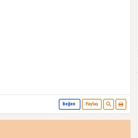
Beğen
Paylaş