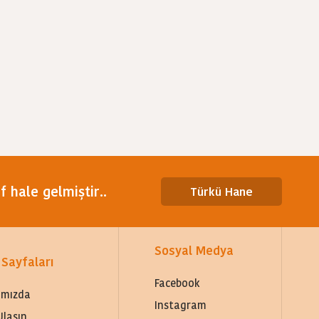
 hale gelmiştir..
Türkü Hane
Sosyal Medya
 Sayfaları
Facebook
ımızda
Instagram
Ulaşın