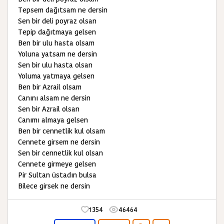
Tepsem dağıtsam ne dersin
Sen bir deli poyraz olsan
Tepip dağıtmaya gelsen
Ben bir ulu hasta olsam
Yoluna yatsam ne dersin
Sen bir ulu hasta olsan
Yoluma yatmaya gelsen
Ben bir Azrail olsam
Canını alsam ne dersin
Sen bir Azrail olsan
Canımı almaya gelsen
Ben bir cennetlik kul olsam
Cennete girsem ne dersin
Sen bir cennetlik kul olsan
Cennete girmeye gelsen
Pir Sultan üstadın bulsa
Bilece girsek ne dersin
1354
46464