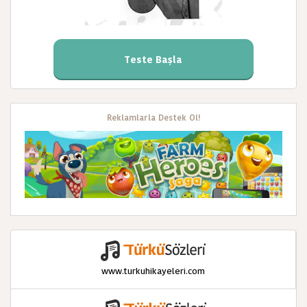
Teste Başla
Reklamlarla Destek Ol!
www.turkuhikayeleri.com