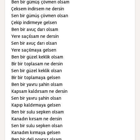
Ben bir gümüş çövmen olsam
Çeksem indirsem ne dersin
Sen bir gümüş çövmen olsan
Çekip indirmeye gelsen
Ben bir avuç darı olsam
Yere saçılsam ne dersin
Sen bir avuç darı olsan
Yere saçılmaya gelsen
Ben bir güzel keklik olsam
Bir bir toplasam ne dersin
Sen bir güzel keklik olsan
Bir bir toplamaya gelsen
Ben bir yavru şahin olsam
Kapsam kaldırsam ne dersin
Sen bir yavru şahin olsan
Kapıp kaldırmaya gelsen
Ben bir sulu sepken olsam
Kanadın kırsam ne dersin
Sen bir sulu sepken olsan
Kanadım kırmaya gelsen
Ben bir deli poyraz olsam