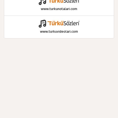
www.turkunotalari.com
www.turkuvideolari.com