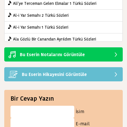
Ali’ye Terceman Gelen Elmalar 1 Türkü Sözleri
Al-i Yar Semahı 2 Türkü Sözleri
Al-i Yar Semahı 1 Türkü Sözleri
Ala Gözlü Bir Canandan Ayrıldım Türkü Sözleri
Adım Adım Hak Yoluna 2 Türkü Sözleri
Bu Eserin Notalarını Görüntüle
Abdal Olup Şu Dağları Dolandım Türkü Sözleri
Bu Eserin Hikayesini Görüntüle
Bir Cevap Yazın
İsim
E-mail