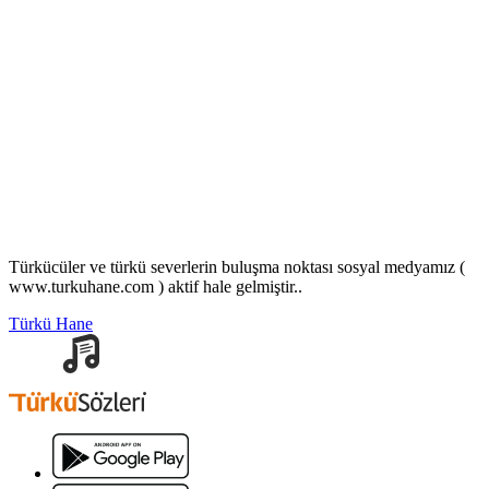
Türkücüler ve türkü severlerin buluşma noktası sosyal medyamız (
www.turkuhane.com ) aktif hale gelmiştir..
Türkü Hane