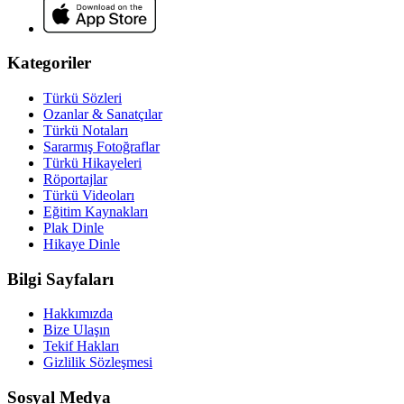
Kategoriler
Türkü Sözleri
Ozanlar & Sanatçılar
Türkü Notaları
Sararmış Fotoğraflar
Türkü Hikayeleri
Röportajlar
Türkü Videoları
Eğitim Kaynakları
Plak Dinle
Hikaye Dinle
Bilgi Sayfaları
Hakkımızda
Bize Ulaşın
Tekif Hakları
Gizlilik Sözleşmesi
Sosyal Medya