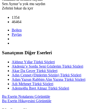
Sen Aynur’u yok mu saydın
Zehrini bıkar da içer
1354
46464
Beğen
Paylaş
Sanatçının Diğer Eserleri
Aldınız Yıllar Türkü Sözleri
Akdeniz’e Sordu Seni Gözlerim Türkü Sözleri
Akar Da Geçer Türkü Sözleri
Adın Cennet (Dinlerim Sözün) Türkü Sözleri
Adım Yazsın Rabbim Alın Yazına Türkü Sözleri
Adı Mehmet Türkü Sözleri
Ademoğlu İbret Almaz Türkü Sözleri
Bu Eserin Notalarını Görüntüle
Bu Eserin Hikayesini Görüntüle