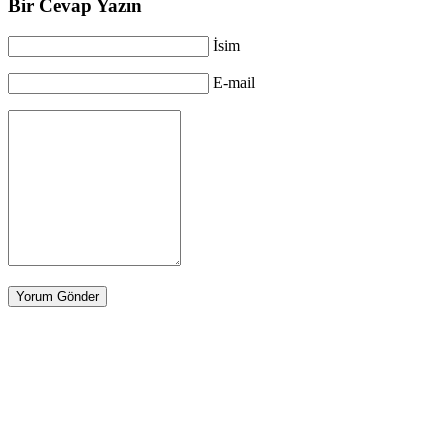
Bir Cevap Yazın
İsim
E-mail