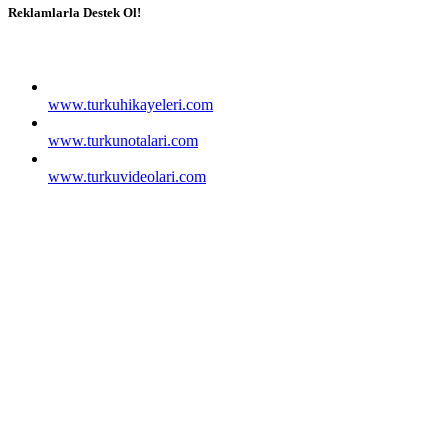
Reklamlarla Destek Ol!
www.turkuhikayeleri.com
www.turkunotalari.com
www.turkuvideolari.com