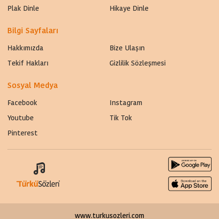
Plak Dinle
Hikaye Dinle
Bilgi Sayfaları
Hakkımızda
Bize Ulaşın
Tekif Hakları
Gizlilik Sözleşmesi
Sosyal Medya
Facebook
Instagram
Youtube
Tik Tok
Pinterest
www.turkusozleri.com