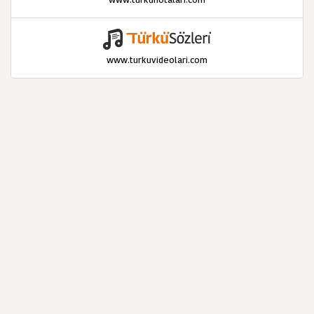
www.turkuvideolari.com