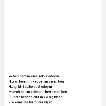
Ya ben derdim kime şekva edeyim
Hicran benim firkat benim veren ben
Hangi bir tabibe sual edeyim
Mecruh benim Lokman’ı ben saran ben
Bu dert benden olur mu ki hiç nihan
Kişi kemaline bu mudur nişan