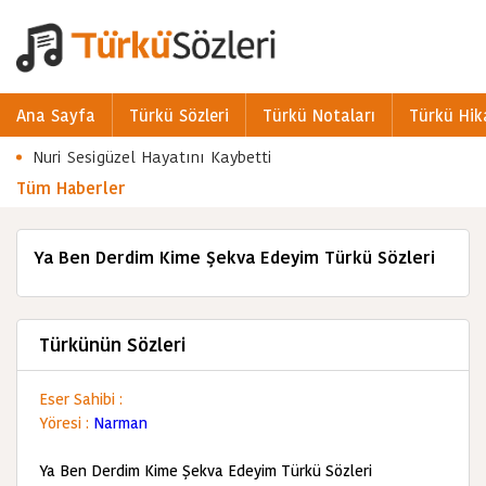
Ana Sayfa
Türkü Sözleri
Türkü Notaları
Türkü Hik
Nuri Sesigüzel Hayatını Kaybetti
Tüm Haberler
Ya Ben Derdim Kime Şekva Edeyim Türkü Sözleri
Türkünün Sözleri
Eser Sahibi :
Yöresi :
Narman
Ya Ben Derdim Kime Şekva Edeyim Türkü Sözleri