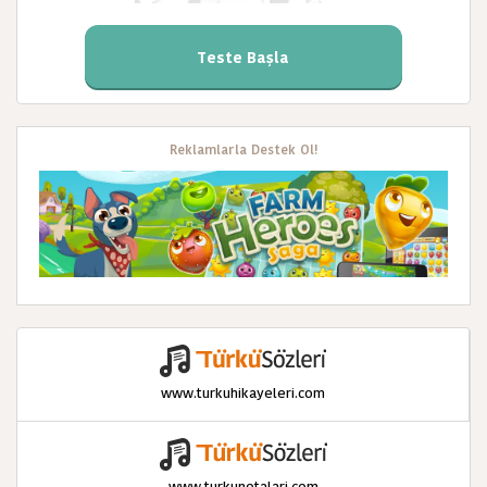
Teste Başla
Reklamlarla Destek Ol!
www.turkuhikayeleri.com
www.turkunotalari.com