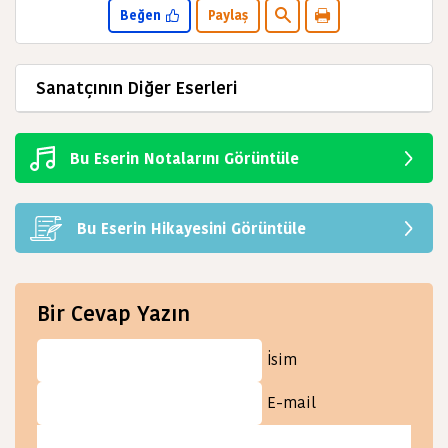
Beğen
Paylaş
Sanatçının Diğer Eserleri
Bu Eserin Notalarını Görüntüle
Bu Eserin Hikayesini Görüntüle
Bir Cevap Yazın
İsim
E-mail