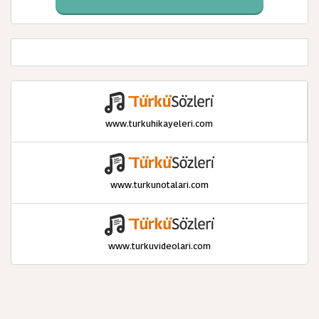
www.turkuhikayeleri.com
www.turkunotalari.com
www.turkuvideolari.com