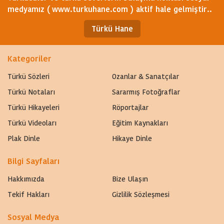
medyamız ( www.turkuhane.com ) aktif hale gelmiştir..
Türkü Hane
Kategoriler
Türkü Sözleri
Ozanlar & Sanatçılar
Türkü Notaları
Sararmış Fotoğraflar
Türkü Hikayeleri
Röportajlar
Türkü Videoları
Eğitim Kaynakları
Plak Dinle
Hikaye Dinle
Bilgi Sayfaları
Hakkımızda
Bize Ulaşın
Tekif Hakları
Gizlilik Sözleşmesi
Sosyal Medya