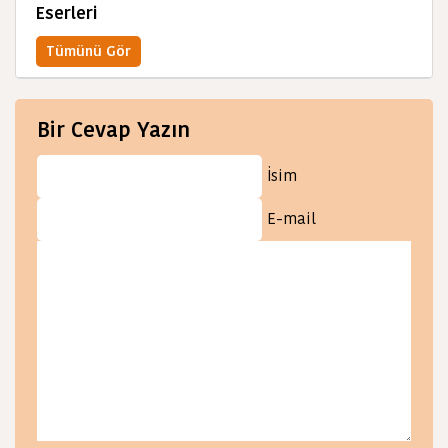
Eserleri
Tümünü Gör
Bir Cevap Yazın
İsim
E-mail