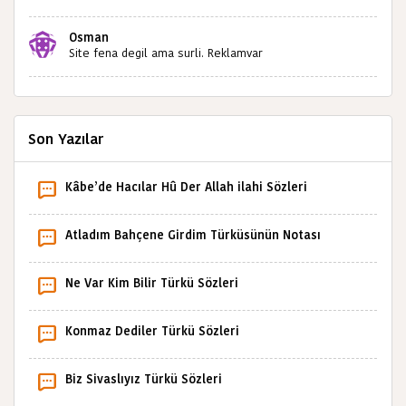
amcası Mehmet kibar ve diğerlerinin ruhları şad olsun.
Kahrolsun Cemal paşa
Osman
Site fena degil ama surli. Reklamvar
Son Yazılar
Kâbe’de Hacılar Hû Der Allah ilahi Sözleri
Atladım Bahçene Girdim Türküsünün Notası
Ne Var Kim Bilir Türkü Sözleri
Konmaz Dediler Türkü Sözleri
Biz Sivaslıyız Türkü Sözleri