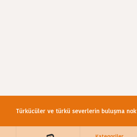
Türkücüler ve türkü severlerin buluşma nok
Kategoriler