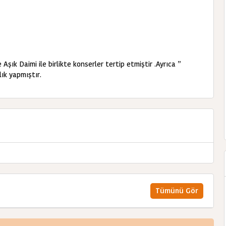
Aşık Daimi ile birlikte konserler tertip etmiştir .Ayrıca ”
ık yapmıştır.
Tümünü Gör