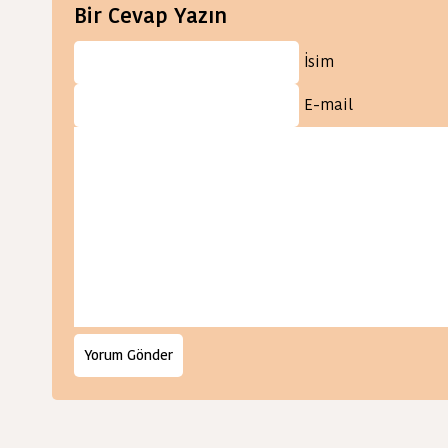
Bir Cevap Yazın
İsim
E-mail