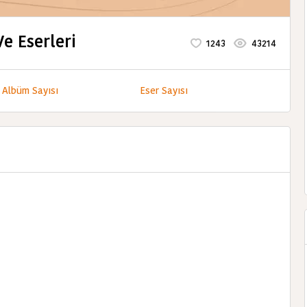
e Eserleri
1243
43214
Albüm Sayısı
Eser Sayısı