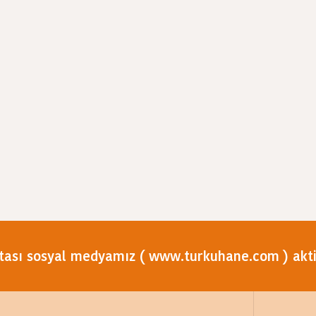
tası sosyal medyamız ( www.turkuhane.com ) aktif