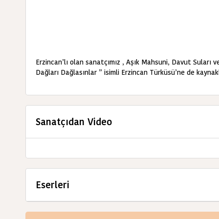
Erzincan’lı olan sanatçımız , Aşık Mahsuni, Davut Suları ve 
Dağları Dağlasınlar ” isimli Erzincan Türküsü’ne de kaynakl
Sanatçıdan Video
Eserleri