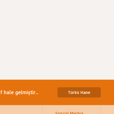
 hale gelmiştir..
Türkü Hane
Sosyal Medya