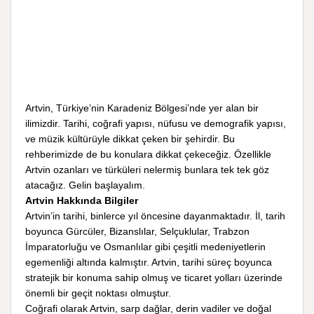
Artvin, Türkiye’nin Karadeniz Bölgesi’nde yer alan bir
ilimizdir. Tarihi, coğrafi yapısı, nüfusu ve demografik yapısı,
ve müzik kültürüyle dikkat çeken bir şehirdir. Bu
rehberimizde de bu konulara dikkat çekeceğiz. Özellikle
Artvin ozanları ve türküleri nelermiş bunlara tek tek göz
atacağız. Gelin başlayalım.
Artvin Hakkında Bilgiler
Artvin’in tarihi, binlerce yıl öncesine dayanmaktadır. İl, tarih
boyunca Gürcüler, Bizanslılar, Selçuklular, Trabzon
İmparatorluğu ve Osmanlılar gibi çeşitli medeniyetlerin
egemenliği altında kalmıştır. Artvin, tarihi süreç boyunca
stratejik bir konuma sahip olmuş ve ticaret yolları üzerinde
önemli bir geçit noktası olmuştur.
Coğrafi olarak Artvin, sarp dağlar, derin vadiler ve doğal