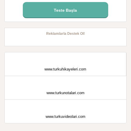
Teste Başla
Reklamlarla Destek Ol!
www.turkuhikayeleri.com
www.turkunotalari.com
www.turkuvideolari.com