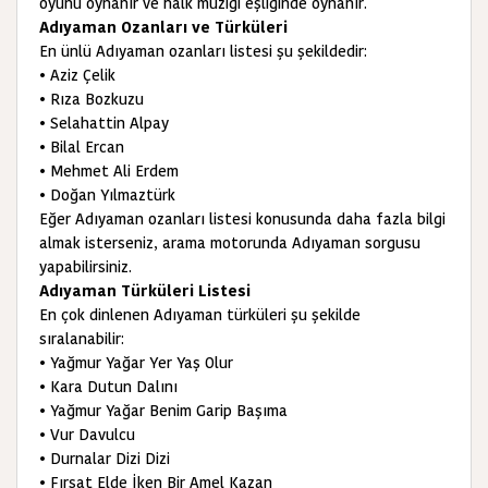
oyunu oynanır ve halk müziği eşliğinde oynanır.
Adıyaman Ozanları ve Türküleri
En ünlü Adıyaman ozanları listesi şu şekildedir:
• Aziz Çelik
• Rıza Bozkuzu
• Selahattin Alpay
• Bilal Ercan
• Mehmet Ali Erdem
• Doğan Yılmaztürk
Eğer Adıyaman ozanları listesi konusunda daha fazla bilgi
almak isterseniz, arama motorunda Adıyaman sorgusu
yapabilirsiniz.
Adıyaman Türküleri Listesi
En çok dinlenen Adıyaman türküleri şu şekilde
sıralanabilir:
• Yağmur Yağar Yer Yaş Olur
• Kara Dutun Dalını
• Yağmur Yağar Benim Garip Başıma
• Vur Davulcu
• Durnalar Dizi Dizi
• Fırsat Elde İken Bir Amel Kazan