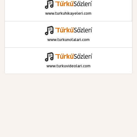
www.turkuhikayeleri.com
www.turkunotalari.com
www.turkuvideolari.com