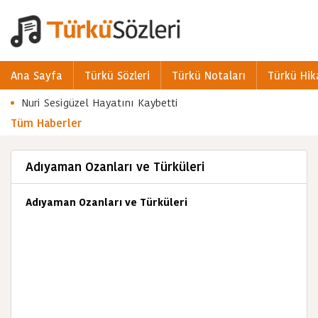
Ana Sayfa
Türkü Sözleri
Türkü Notaları
Türkü Hik
Nuri Sesigüzel Hayatını Kaybetti
Tüm Haberler
Adıyaman Ozanları ve Türküleri
Adıyaman Ozanları ve Türküleri