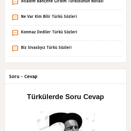
Atladım Bahçene Girdim Türküsünün Notası
Ne Var Kim Bilir Türkü Sözleri
Konmaz Dediler Türkü Sözleri
Biz Sivaslıyız Türkü Sözleri
Soru - Cevap
Türkülerde Soru Cevap