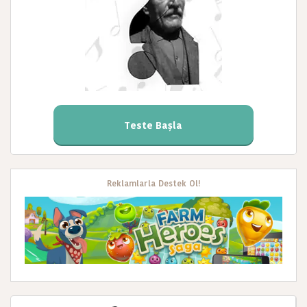
Teste Başla
Reklamlarla Destek Ol!