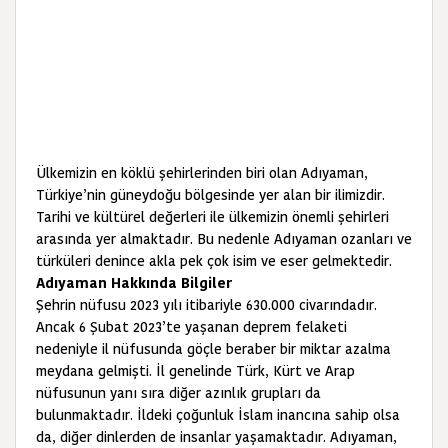
Ülkemizin en köklü şehirlerinden biri olan Adıyaman,
Türkiye’nin güneydoğu bölgesinde yer alan bir ilimizdir.
Tarihi ve kültürel değerleri ile ülkemizin önemli şehirleri
arasında yer almaktadır. Bu nedenle Adıyaman ozanları ve
türküleri denince akla pek çok isim ve eser gelmektedir.
Adıyaman Hakkında Bilgiler
Şehrin nüfusu 2023 yılı itibariyle 630.000 civarındadır.
Ancak 6 Şubat 2023’te yaşanan deprem felaketi
nedeniyle il nüfusunda göçle beraber bir miktar azalma
meydana gelmişti. İl genelinde Türk, Kürt ve Arap
nüfusunun yanı sıra diğer azınlık grupları da
bulunmaktadır. İldeki çoğunluk İslam inancına sahip olsa
da, diğer dinlerden de insanlar yaşamaktadır. Adıyaman,