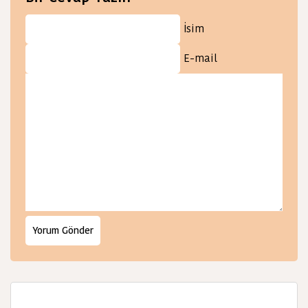
İsim
E-mail