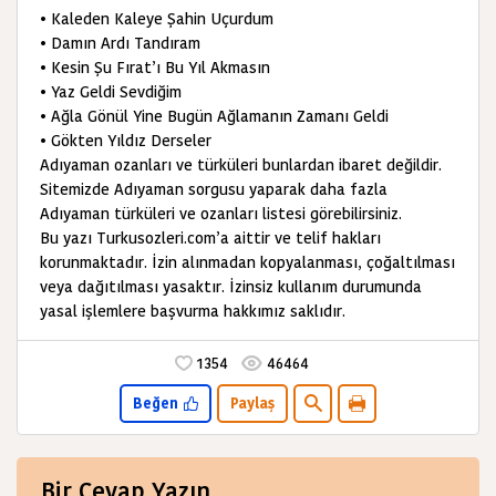
• Kaleden Kaleye Şahin Uçurdum
• Damın Ardı Tandıram
• Kesin Şu Fırat’ı Bu Yıl Akmasın
• Yaz Geldi Sevdiğim
• Ağla Gönül Yine Bugün Ağlamanın Zamanı Geldi
• Gökten Yıldız Derseler
Adıyaman ozanları ve türküleri bunlardan ibaret değildir.
Sitemizde Adıyaman sorgusu yaparak daha fazla
Adıyaman türküleri ve ozanları listesi görebilirsiniz.
Bu yazı Turkusozleri.com’a aittir ve telif hakları
korunmaktadır. İzin alınmadan kopyalanması, çoğaltılması
veya dağıtılması yasaktır. İzinsiz kullanım durumunda
yasal işlemlere başvurma hakkımız saklıdır.
1354
46464
Beğen
Paylaş
Bir Cevap Yazın