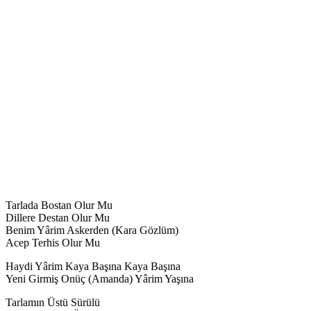
Tarlada Bostan Olur Mu
Dillere Destan Olur Mu
Benim Yârim Askerden (Kara Gözlüm)
Acep Terhis Olur Mu
Haydi Yârim Kaya Başına Kaya Başına
Yeni Girmiş Onüç (Amanda) Yârim Yaşına
Tarlamın Üstü Sürülü