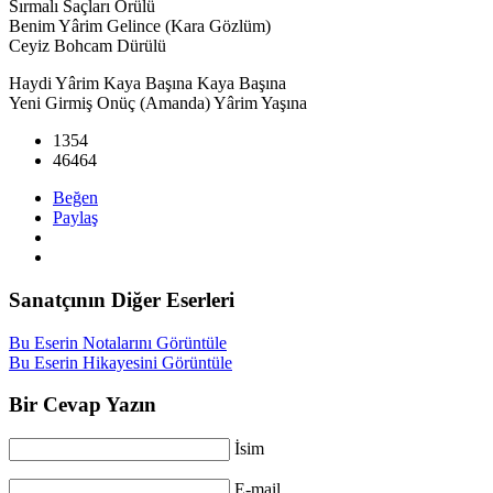
Sırmalı Saçları Örülü
Benim Yârim Gelince (Kara Gözlüm)
Ceyiz Bohcam Dürülü
Haydi Yârim Kaya Başına Kaya Başına
Yeni Girmiş Onüç (Amanda) Yârim Yaşına
1354
46464
Beğen
Paylaş
Sanatçının Diğer Eserleri
Bu Eserin Notalarını Görüntüle
Bu Eserin Hikayesini Görüntüle
Bir Cevap Yazın
İsim
E-mail