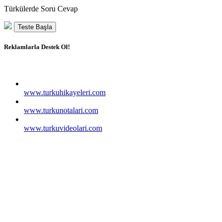
Türkülerde Soru Cevap
Teste Başla
Reklamlarla Destek Ol!
www.turkuhikayeleri.com
www.turkunotalari.com
www.turkuvideolari.com