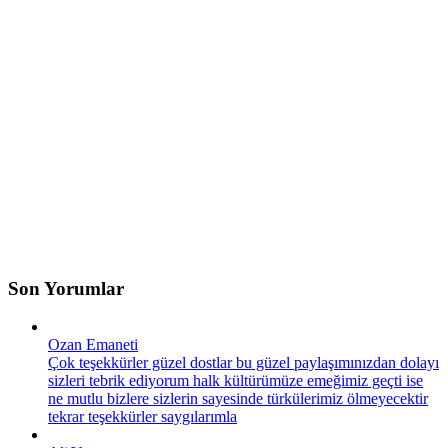
Son Yorumlar
Ozan Emaneti
Çok teşekkürler güzel dostlar bu güzel paylaşımınızdan dolayı
sizleri tebrik ediyorum halk kültürümüze emeğimiz geçti ise
ne mutlu bizlere sizlerin sayesinde türkülerimiz ölmeyecektir
tekrar teşekkürler saygılarımla