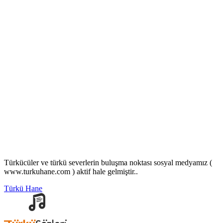
Türkücüler ve türkü severlerin buluşma noktası sosyal medyamız (
www.turkuhane.com ) aktif hale gelmiştir..
Türkü Hane