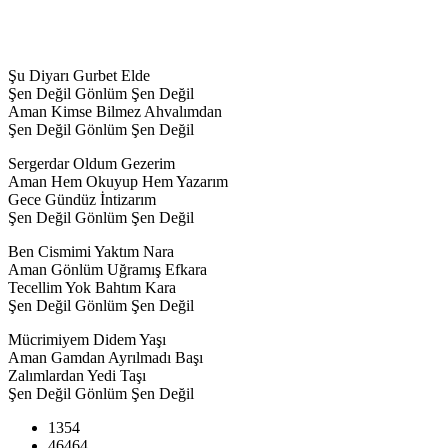
Şu Diyarı Gurbet Elde
Şen Değil Gönlüm Şen Değil
Aman Kimse Bilmez Ahvalımdan
Şen Değil Gönlüm Şen Değil
Sergerdar Oldum Gezerim
Aman Hem Okuyup Hem Yazarım
Gece Gündüz İntizarım
Şen Değil Gönlüm Şen Değil
Ben Cismimi Yaktım Nara
Aman Gönlüm Uğramış Efkara
Tecellim Yok Bahtım Kara
Şen Değil Gönlüm Şen Değil
Mücrimiyem Didem Yaşı
Aman Gamdan Ayrılmadı Başı
Zalımlardan Yedi Taşı
Şen Değil Gönlüm Şen Değil
1354
46464