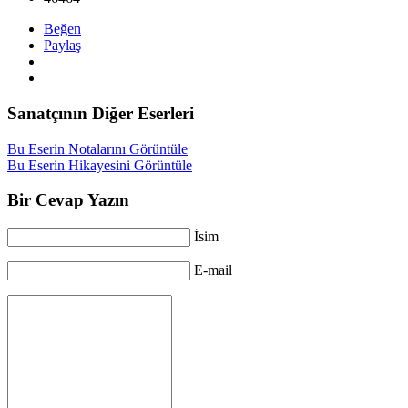
Beğen
Paylaş
Sanatçının Diğer Eserleri
Bu Eserin Notalarını Görüntüle
Bu Eserin Hikayesini Görüntüle
Bir Cevap Yazın
İsim
E-mail