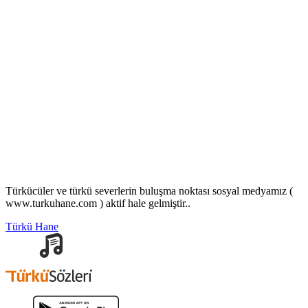
Türkücüler ve türkü severlerin buluşma noktası sosyal medyamız (
www.turkuhane.com ) aktif hale gelmiştir..
Türkü Hane