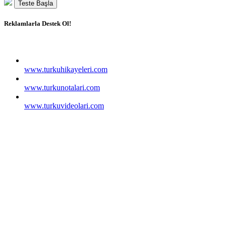
Teste Başla
Reklamlarla Destek Ol!
www.turkuhikayeleri.com
www.turkunotalari.com
www.turkuvideolari.com