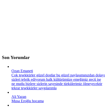
Son Yorumlar
Ozan Emaneti
Çok teşekkürler güzel dostlar bu güzel paylaşımınızdan dolayı
sizleri tebrik ediyorum halk kültürümüze emeğimiz geçti ise
ne mutlu bizlere sizlerin sayesinde türkülerimiz ölmeyecektir
tekrar teşekkürler saygılarımla
Ali Yazan
Musa Eroğlu hocama