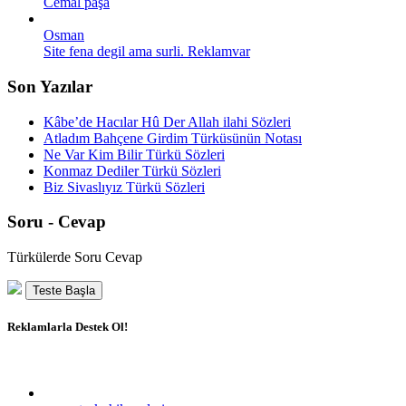
Cemal paşa
Osman
Site fena degil ama surli. Reklamvar
Son Yazılar
Kâbe’de Hacılar Hû Der Allah ilahi Sözleri
Atladım Bahçene Girdim Türküsünün Notası
Ne Var Kim Bilir Türkü Sözleri
Konmaz Dediler Türkü Sözleri
Biz Sivaslıyız Türkü Sözleri
Soru - Cevap
Türkülerde Soru Cevap
Teste Başla
Reklamlarla Destek Ol!