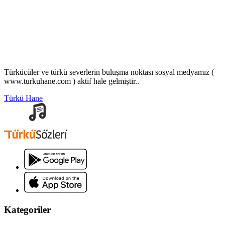
Türkücüler ve türkü severlerin buluşma noktası sosyal medyamız (
www.turkuhane.com ) aktif hale gelmiştir..
Türkü Hane
Kategoriler