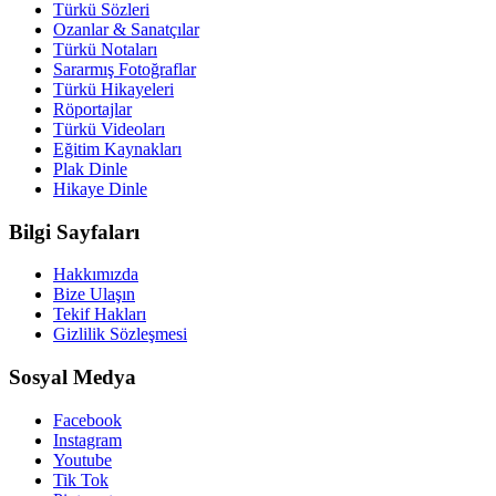
Türkü Sözleri
Ozanlar & Sanatçılar
Türkü Notaları
Sararmış Fotoğraflar
Türkü Hikayeleri
Röportajlar
Türkü Videoları
Eğitim Kaynakları
Plak Dinle
Hikaye Dinle
Bilgi Sayfaları
Hakkımızda
Bize Ulaşın
Tekif Hakları
Gizlilik Sözleşmesi
Sosyal Medya
Facebook
Instagram
Youtube
Tik Tok