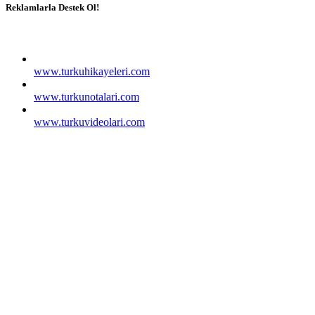
Reklamlarla Destek Ol!
www.turkuhikayeleri.com
www.turkunotalari.com
www.turkuvideolari.com