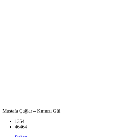
Mustafa Çağlar – Kırmızı Gül
1354
46464