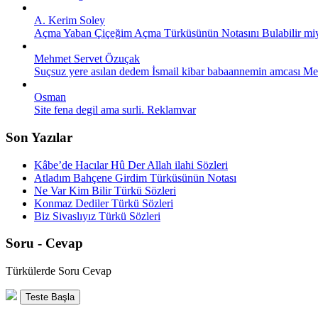
A. Kerim Soley
Açma Yaban Çiçeğim Açma Türküsünün Notasını Bulabilir miyiz
Mehmet Servet Özuçak
Suçsuz yere asılan dedem İsmail kibar babaannemin amcası Meh
Osman
Site fena degil ama surli. Reklamvar
Son Yazılar
Kâbe’de Hacılar Hû Der Allah ilahi Sözleri
Atladım Bahçene Girdim Türküsünün Notası
Ne Var Kim Bilir Türkü Sözleri
Konmaz Dediler Türkü Sözleri
Biz Sivaslıyız Türkü Sözleri
Soru - Cevap
Türkülerde Soru Cevap
Teste Başla