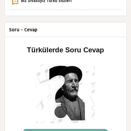
Biz Sivaslıyız Türkü Sözleri
Soru - Cevap
Türkülerde Soru Cevap