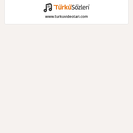
www.turkuvideolari.com