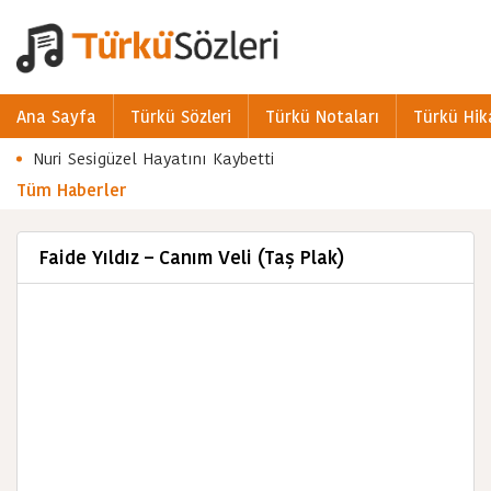
Ana Sayfa
Türkü Sözleri
Türkü Notaları
Türkü Hik
Nuri Sesigüzel Hayatını Kaybetti
Tüm Haberler
Faide Yıldız – Canım Veli (Taş Plak)