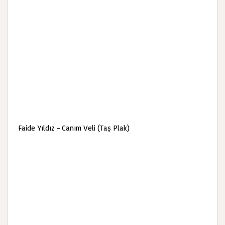
Faide Yıldız – Canım Veli (Taş Plak)