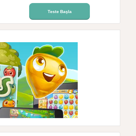
Teste Başla