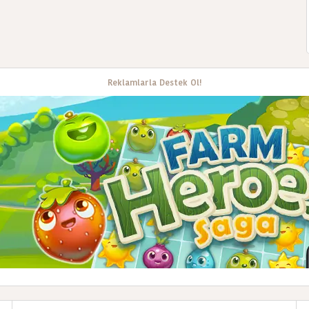
Reklamlarla Destek Ol!