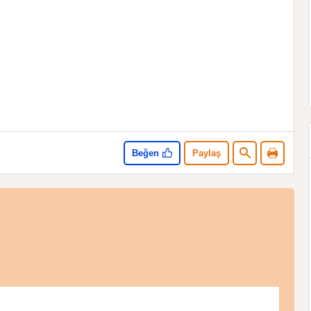
Beğen
Paylaş