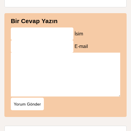
Bir Cevap Yazın
İsim
E-mail