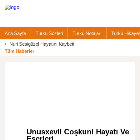
Ana Sayfa
Türkü Sözleri
Türkü Notaları
Türkü Hikayel
Nuri Sesigüzel Hayatını Kaybetti
Tüm Haberler
Unusxevli Coşkuni Hayatı Ve
Eserleri