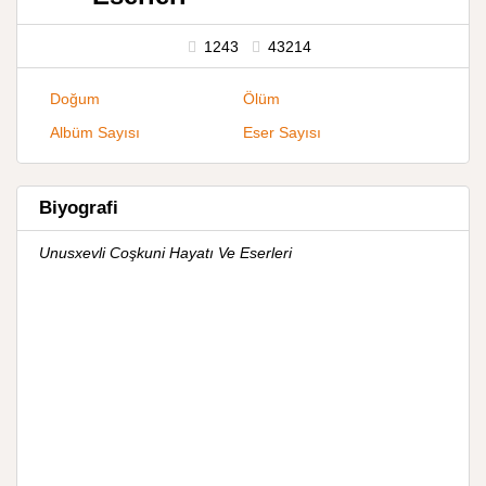
1243
43214
Doğum
Ölüm
Albüm Sayısı
Eser Sayısı
Biyografi
Unusxevli Coşkuni Hayatı Ve Eserleri