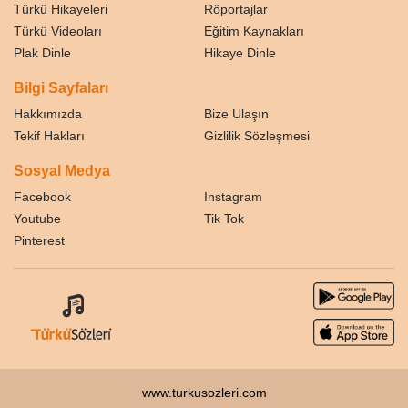
Türkü Hikayeleri
Röportajlar
Türkü Videoları
Eğitim Kaynakları
Plak Dinle
Hikaye Dinle
Bilgi Sayfaları
Hakkımızda
Bize Ulaşın
Tekif Hakları
Gizlilik Sözleşmesi
Sosyal Medya
Facebook
Instagram
Youtube
Tik Tok
Pinterest
www.turkusozleri.com