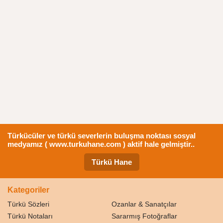
Türkücüler ve türkü severlerin buluşma noktası sosyal
medyamız ( www.turkuhane.com ) aktif hale gelmiştir..
Türkü Hane
Kategoriler
Türkü Sözleri
Ozanlar & Sanatçılar
Türkü Notaları
Sararmış Fotoğraflar