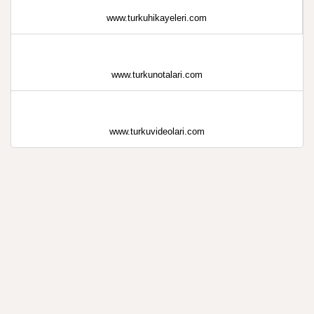
www.turkuhikayeleri.com
www.turkunotalari.com
www.turkuvideolari.com