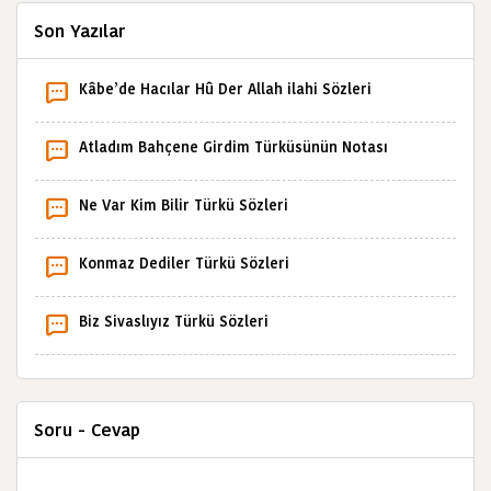
Son Yazılar
Kâbe’de Hacılar Hû Der Allah ilahi Sözleri
Atladım Bahçene Girdim Türküsünün Notası
Ne Var Kim Bilir Türkü Sözleri
Konmaz Dediler Türkü Sözleri
Biz Sivaslıyız Türkü Sözleri
Soru - Cevap