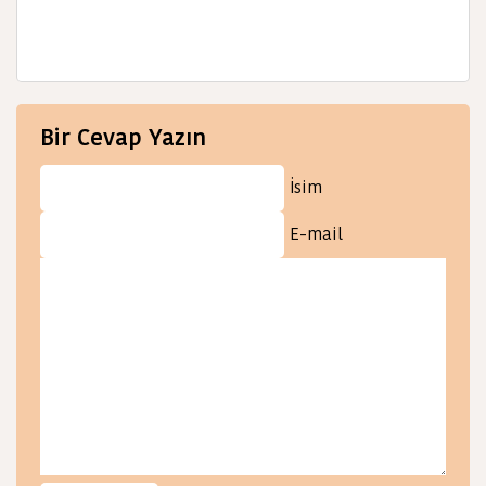
Bir Cevap Yazın
İsim
E-mail