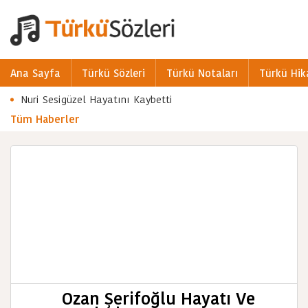
Ana Sayfa
Türkü Sözleri
Türkü Notaları
Türkü Hik
Nuri Sesigüzel Hayatını Kaybetti
Tüm Haberler
Ozan Şerifoğlu Hayatı Ve