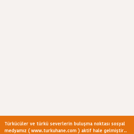
Türkücüler ve türkü severlerin buluşma noktası sosyal
medyamız ( www.turkuhane.com ) aktif hale gelmiştir..