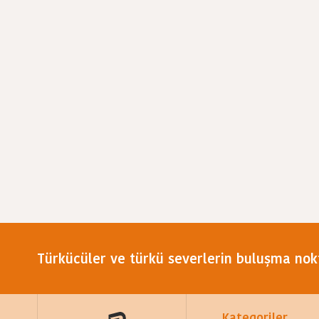
Türkücüler ve türkü severlerin buluşma nok
Kategoriler