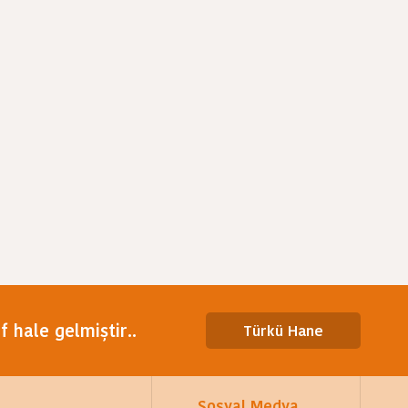
 hale gelmiştir..
Türkü Hane
Sosyal Medya