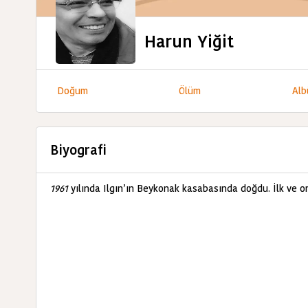
Harun Yiğit
Doğum
Ölüm
Alb
Biyografi
1961
yılında Ilgın’ın Beykonak kasabasında doğdu. İlk ve 