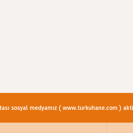
tası sosyal medyamız ( www.turkuhane.com ) aktif