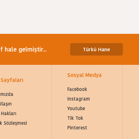
 hale gelmiştir..
Türkü Hane
Sosyal Medya
 Sayfaları
Facebook
ımızda
Instagram
Ulaşın
Youtube
 Hakları
Tik Tok
lik Sözleşmesi
Pinterest