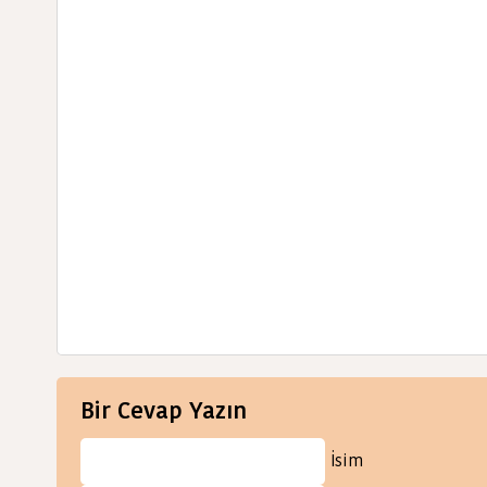
Bir Cevap Yazın
İsim