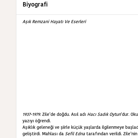
Biyografi
Aşık Remzani Hayatı Ve Eserleri
1937-1979
. Zile’de doğdu. Asıl adı
Hacı Sadık Oytun
’dur. Ok
yazıyı öğrendi.
Aşıklık geleneği ve şiirle küçük yaşlarda ilgilenmeye başla
geliştirdi. Mahlası da
Sefil Edna
tarafından verildi. Zile’n