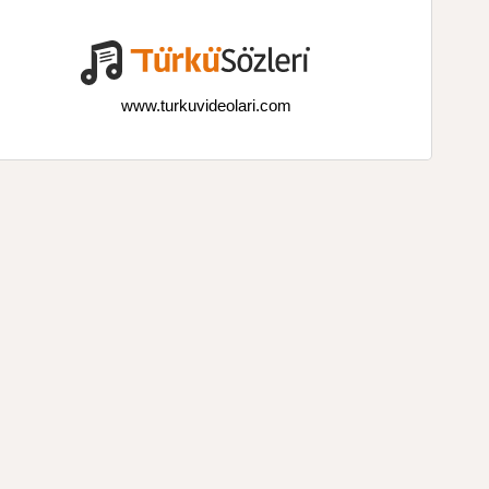
www.turkuvideolari.com