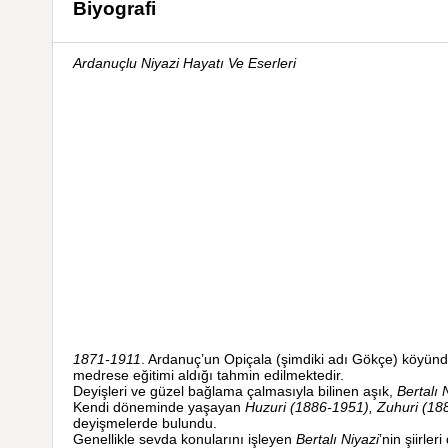
Biyografi
Ardanuçlu Niyazi Hayatı Ve Eserleri
1871-1911
. Ardanuç’un Opiçala (şimdiki adı Gökçe) köyünd
medrese eğitimi aldığı tahmin edilmektedir.
Deyişleri ve güzel bağlama çalmasıyla bilinen aşık,
Bertalı 
Kendi döneminde yaşayan
Huzuri (1886-1951), Zuhuri (18
deyişmelerde bulundu.
Genellikle sevda konularını işleyen
Bertalı Niyazi
’nin şiirle