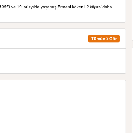
 1985)
ve 19. yüzyılda yaşamış Ermeni kökenli
2 Niyazi
daha
Tümünü Gör