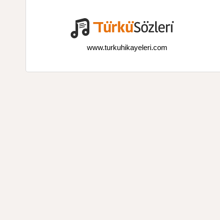
www.turkuhikayeleri.com