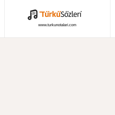
www.turkunotalari.com