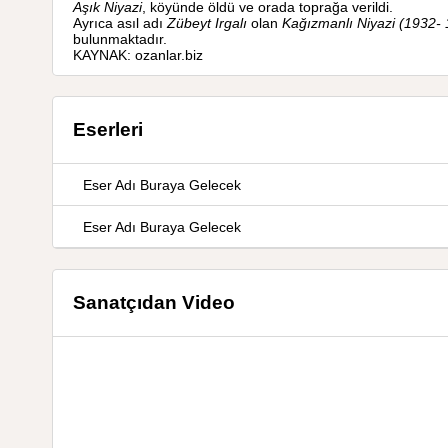
Aşık Niyazi
, köyünde öldü ve orada toprağa verildi.
Ayrıca asıl adı
Zübeyt Irgalı
olan
Kağızmanlı Niyazi (1932-
bulunmaktadır.
KAYNAK: ozanlar.biz
Eserleri
Eser Adı Buraya Gelecek
Eser Adı Buraya Gelecek
Sanatçıdan Video