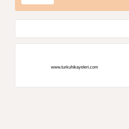
www.turkuhikayeleri.com