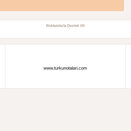
Reklamlarla Destek Ol!
www.turkunotalari.com