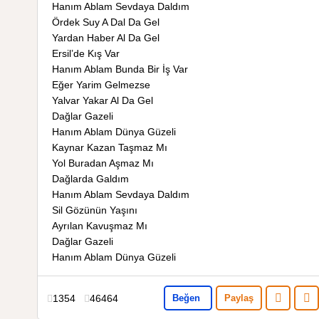
Hanım Ablam Sevdaya Daldım
Ördek Suy A Dal Da Gel
Yardan Haber Al Da Gel
Ersil’de Kış Var
Hanım Ablam Bunda Bir İş Var
Eğer Yarim Gelmezse
Yalvar Yakar Al Da Gel
Dağlar Gazeli
Hanım Ablam Dünya Güzeli
Kaynar Kazan Taşmaz Mı
Yol Buradan Aşmaz Mı
Dağlarda Galdım
Hanım Ablam Sevdaya Daldım
Sil Gözünün Yaşını
Ayrılan Kavuşmaz Mı
Dağlar Gazeli
Hanım Ablam Dünya Güzeli
1354
46464
Beğen
Paylaş