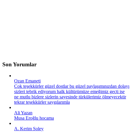
Son Yorumlar
Ozan Emaneti
Çok teşekkürler güzel dostlar bu güzel paylaşımınızdan dolayı
sizleri tebrik ediyorum halk kültürümüze emeğimiz geçti ise
ne mutlu bizlere sizlerin sayesinde türkülerimiz ölmeyecektir
tekrar teşekkürler saygılarımla
Ali Yazan
Musa Eroğlu hocama
A. Kerim Soley