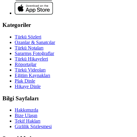
Kategoriler
Türkü Sözleri
Ozanlar & Sanatçılar
Türkü Notaları
Sararmış Fotoğraflar
Türkü Hikayeleri
Röportajlar
Türkü Videoları
Eğitim Kaynakları
Plak Dinle
Hikaye Dinle
Bilgi Sayfaları
Hakkımızda
Bize Ulaşın
Tekif Hakları
Gizlilik Sözleşmesi