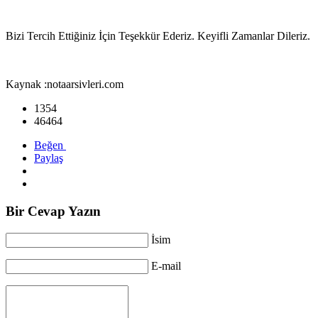
Bizi Tercih Ettiğiniz İçin Teşekkür Ederiz. Keyifli Zamanlar Dileriz.
Kaynak :notaarsivleri.com
1354
46464
Beğen
Paylaş
Bir Cevap Yazın
İsim
E-mail