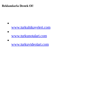
Reklamlarla Destek Ol!
www.turkuhikayeleri.com
www.turkunotalari.com
www.turkuvideolari.com