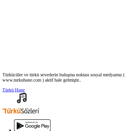
Türkücüler ve türkü severlerin buluşma noktası sosyal medyamız (
www.turkuhane.com ) aktif hale gelmiştir..
Türkü Hane