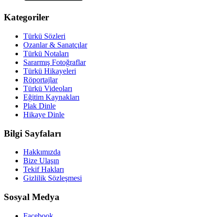
Kategoriler
Türkü Sözleri
Ozanlar & Sanatçılar
Türkü Notaları
Sararmış Fotoğraflar
Türkü Hikayeleri
Röportajlar
Türkü Videoları
Eğitim Kaynakları
Plak Dinle
Hikaye Dinle
Bilgi Sayfaları
Hakkımızda
Bize Ulaşın
Tekif Hakları
Gizlilik Sözleşmesi
Sosyal Medya
Facebook