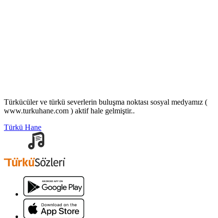
Türkücüler ve türkü severlerin buluşma noktası sosyal medyamız (
www.turkuhane.com ) aktif hale gelmiştir..
Türkü Hane