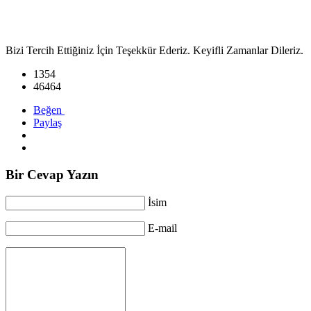
Bizi Tercih Ettiğiniz İçin Teşekkür Ederiz. Keyifli Zamanlar Dileriz.
1354
46464
Beğen
Paylaş
Bir Cevap Yazın
İsim
E-mail