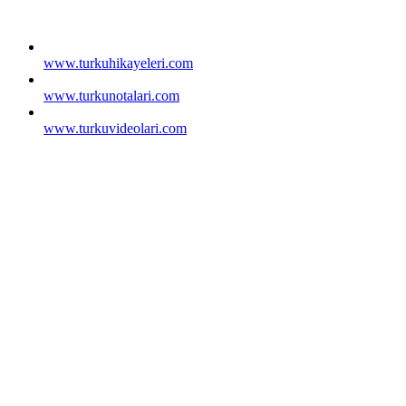
www.turkuhikayeleri.com
www.turkunotalari.com
www.turkuvideolari.com