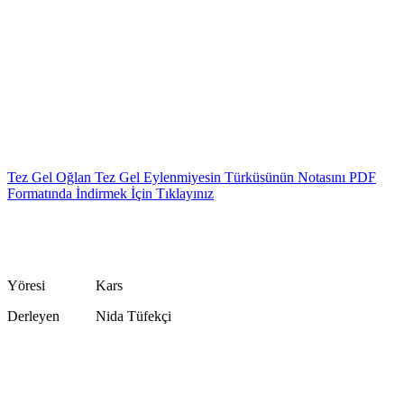
Tez Gel Oğlan Tez Gel Eylenmiyesin Türküsünün Notasını PDF
Formatında İndirmek İçin Tıklayınız
Yöresi Kars
Derleyen Nida Tüfekçi