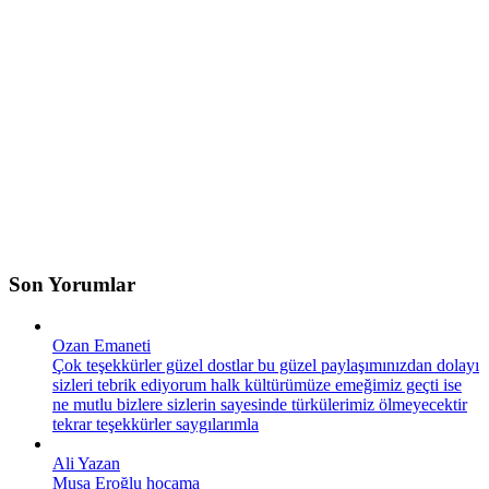
Son Yorumlar
Ozan Emaneti
Çok teşekkürler güzel dostlar bu güzel paylaşımınızdan dolayı
sizleri tebrik ediyorum halk kültürümüze emeğimiz geçti ise
ne mutlu bizlere sizlerin sayesinde türkülerimiz ölmeyecektir
tekrar teşekkürler saygılarımla
Ali Yazan
Musa Eroğlu hocama