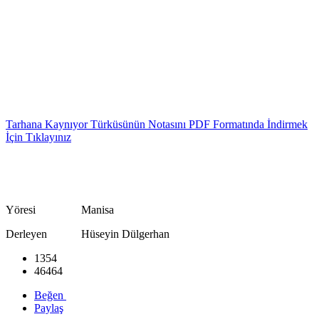
Tarhana Kaynıyor Türküsünün Notasını PDF Formatında İndirmek
İçin Tıklayınız
Yöresi Manisa
Derleyen Hüseyin Dülgerhan
1354
46464
Beğen
Paylaş