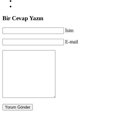
Bir Cevap Yazın
İsim
E-mail