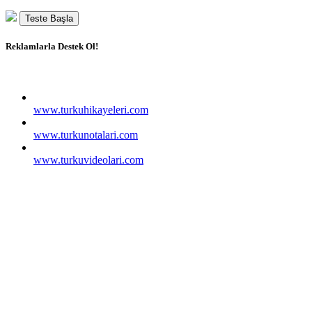
Teste Başla
Reklamlarla Destek Ol!
www.turkuhikayeleri.com
www.turkunotalari.com
www.turkuvideolari.com