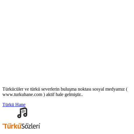
Türkücüler ve türkü severlerin buluşma noktası sosyal medyamız (
www.turkuhane.com ) aktif hale gelmiştir..
Türkü Hane