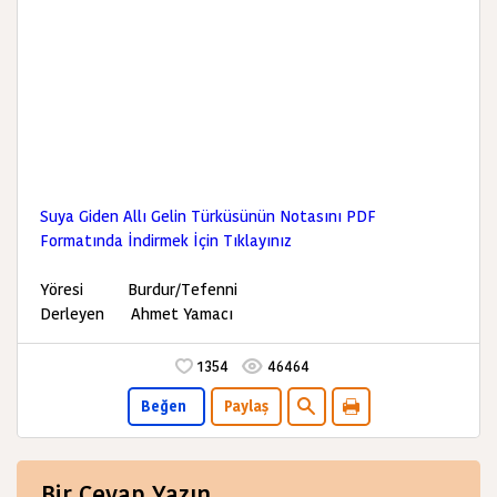
Suya Giden Allı Gelin Türküsünün Notasını PDF
Formatında İndirmek İçin Tıklayınız
Yöresi Burdur/Tefenni
Derleyen Ahmet Yamacı
1354
46464
Beğen
Paylaş
Bir Cevap Yazın