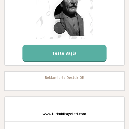
Teste Başla
Reklamlarla Destek Ol!
www.turkuhikayeleri.com