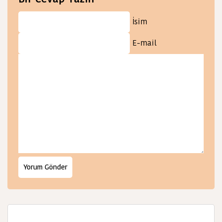
İsim
E-mail