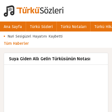
Ana Sayfa
Türkü Sözleri
Türkü Notaları
Türkü Hik
Nuri Sesigüzel Hayatını Kaybetti
Tüm Haberler
Suya Giden Allı Gelin Türküsünün Notası