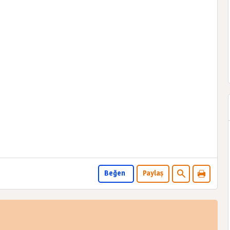
Beğen
Paylaş