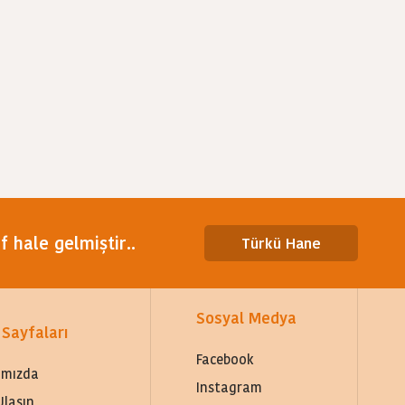
 hale gelmiştir..
Türkü Hane
Sosyal Medya
 Sayfaları
Facebook
ımızda
Instagram
Ulaşın