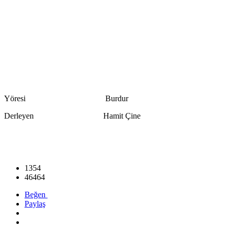
Yöresi Burdur
Derleyen Hamit Çine
1354
46464
Beğen
Paylaş