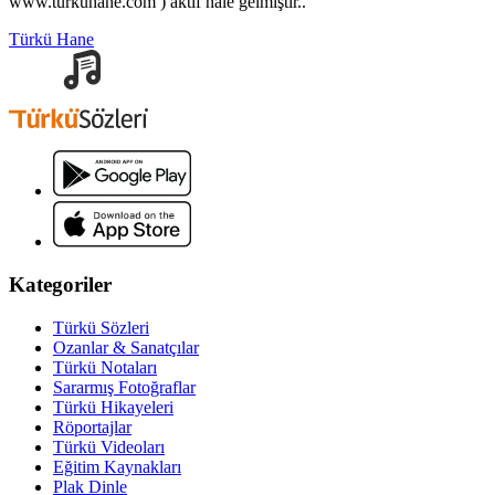
www.turkuhane.com ) aktif hale gelmiştir..
Türkü Hane
Kategoriler
Türkü Sözleri
Ozanlar & Sanatçılar
Türkü Notaları
Sararmış Fotoğraflar
Türkü Hikayeleri
Röportajlar
Türkü Videoları
Eğitim Kaynakları
Plak Dinle