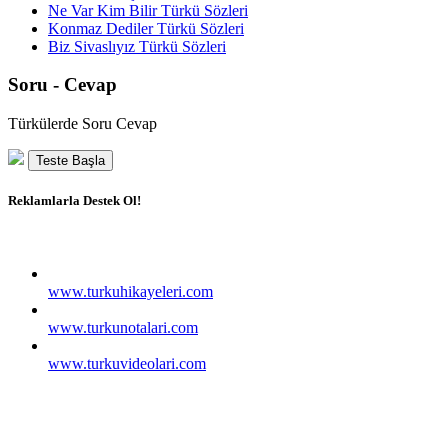
Ne Var Kim Bilir Türkü Sözleri
Konmaz Dediler Türkü Sözleri
Biz Sivaslıyız Türkü Sözleri
Soru - Cevap
Türkülerde Soru Cevap
Teste Başla
Reklamlarla Destek Ol!
www.turkuhikayeleri.com
www.turkunotalari.com
www.turkuvideolari.com