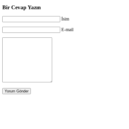
Bir Cevap Yazın
İsim
E-mail