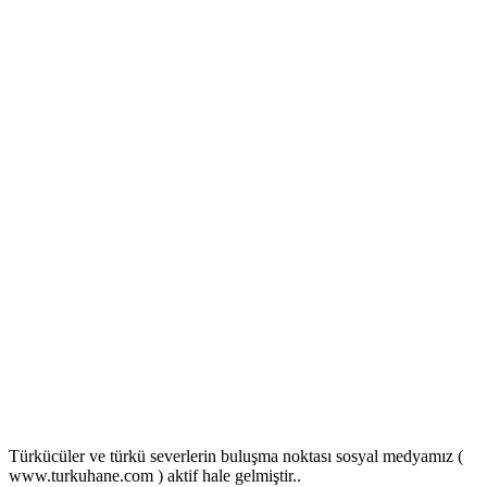
Türkücüler ve türkü severlerin buluşma noktası sosyal medyamız (
www.turkuhane.com ) aktif hale gelmiştir..