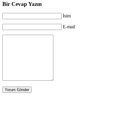
Bir Cevap Yazın
İsim
E-mail