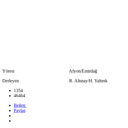
Yöresi Afyon/Emirdağ
Derleyen R. Altınay/H. Yaltırık
1354
46464
Beğen
Paylaş