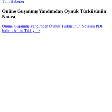
Tüm Haberler
Önüne Guşanmış Yandımdan Öynük Türküsünün
Notası
Önüne Guşanmış Yandımdan Öynük Türküsünün Notasını PDF
İndirmek İçin Tıklayınız