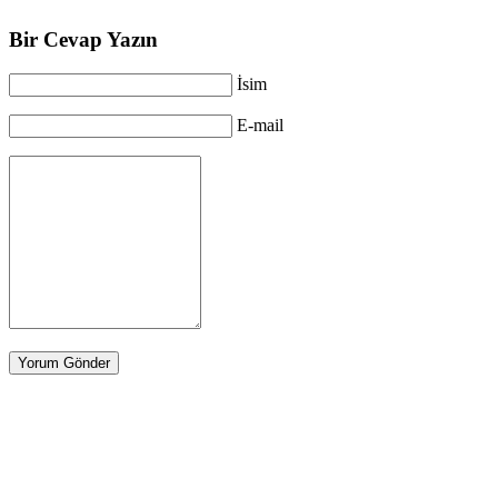
Bir Cevap Yazın
İsim
E-mail