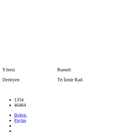
Yöresi Rumeli
Derleyen Trt İzmir Rad.
1354
46464
Beğen
Paylaş