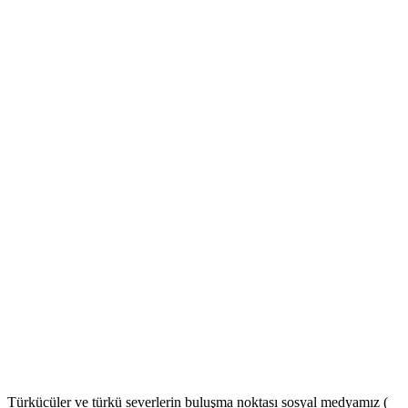
Türkücüler ve türkü severlerin buluşma noktası sosyal medyamız (