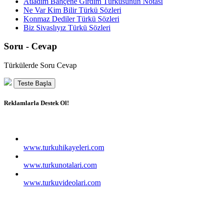
Atladım Bahçene Girdim Türküsünün Notası
Ne Var Kim Bilir Türkü Sözleri
Konmaz Dediler Türkü Sözleri
Biz Sivaslıyız Türkü Sözleri
Soru - Cevap
Türkülerde Soru Cevap
Teste Başla
Reklamlarla Destek Ol!
www.turkuhikayeleri.com
www.turkunotalari.com
www.turkuvideolari.com