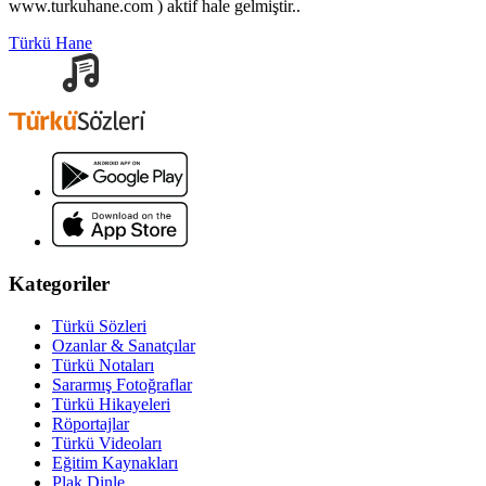
www.turkuhane.com ) aktif hale gelmiştir..
Türkü Hane
Kategoriler
Türkü Sözleri
Ozanlar & Sanatçılar
Türkü Notaları
Sararmış Fotoğraflar
Türkü Hikayeleri
Röportajlar
Türkü Videoları
Eğitim Kaynakları
Plak Dinle