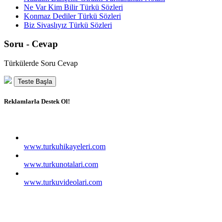
Ne Var Kim Bilir Türkü Sözleri
Konmaz Dediler Türkü Sözleri
Biz Sivaslıyız Türkü Sözleri
Soru - Cevap
Türkülerde Soru Cevap
Teste Başla
Reklamlarla Destek Ol!
www.turkuhikayeleri.com
www.turkunotalari.com
www.turkuvideolari.com