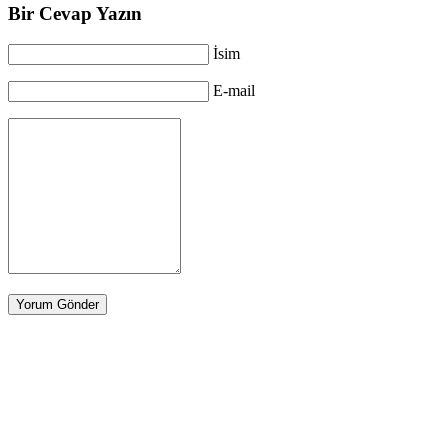
Bir Cevap Yazın
İsim
E-mail