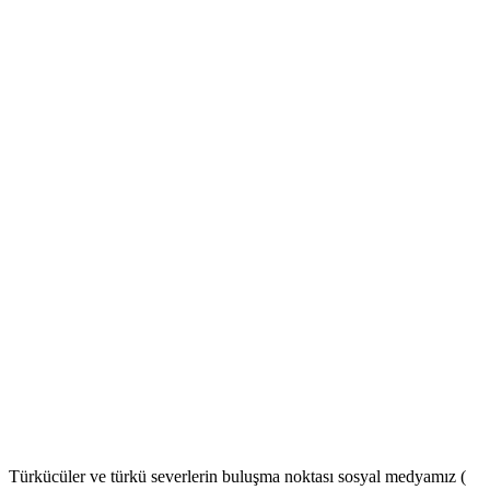
Türkücüler ve türkü severlerin buluşma noktası sosyal medyamız (