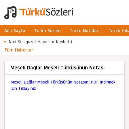
Ana Sayfa
Türkü Sözleri
Türkü Notaları
Türkü Hik
Nuri Sesigüzel Hayatını Kaybetti
Tüm Haberler
Meşeli Dağlar Meşeli Türküsünün Notası
Meşeli Dağlar Meşeli Türküsünün Notasını PDF İndirmek
İçin Tıklayınız