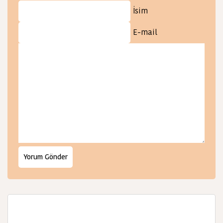
İsim
E-mail