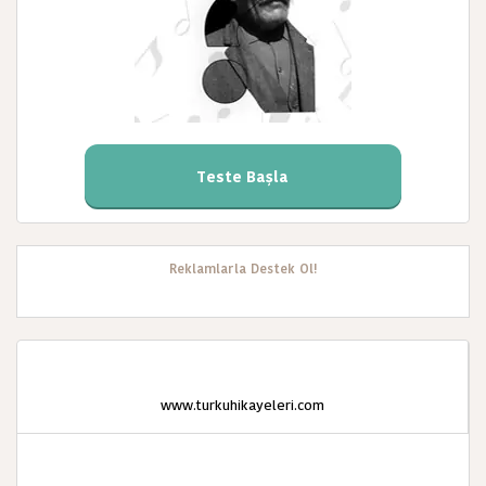
Teste Başla
Reklamlarla Destek Ol!
www.turkuhikayeleri.com