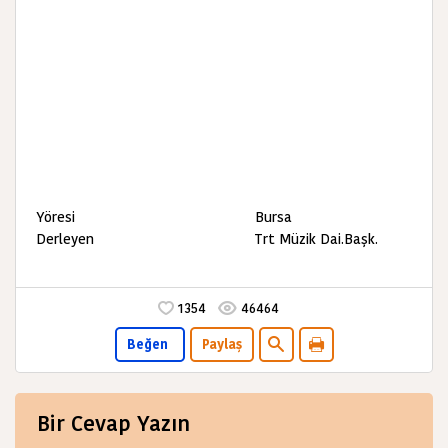
Yöresi Bursa
Derleyen Trt Müzik Dai.Başk.
1354
46464
Beğen
Paylaş
Bir Cevap Yazın