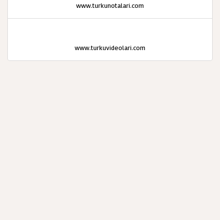
www.turkunotalari.com
www.turkuvideolari.com