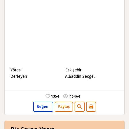
Yöresi Eskişehir
Derleyen Alâaddin Secgel
1354
46464
Beğen
Paylaş