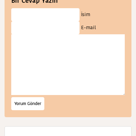
Bir Cevap Yazın
İsim
E-mail