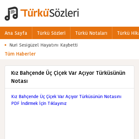
Ana Sayfa
Türkü Sözleri
Türkü Notaları
Türkü Hik
Nuri Sesigüzel Hayatını Kaybetti
Tüm Haberler
Kız Bahçende Üç Çiçek Var Açıyor Türküsünün
Notası
Kız Bahçende Üç Çiçek Var Açıyor Türküsünün Notasını
PDF İndirmek İçin Tıklayınız