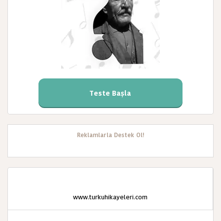
Teste Başla
Reklamlarla Destek Ol!
www.turkuhikayeleri.com