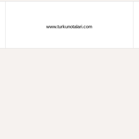
www.turkunotalari.com