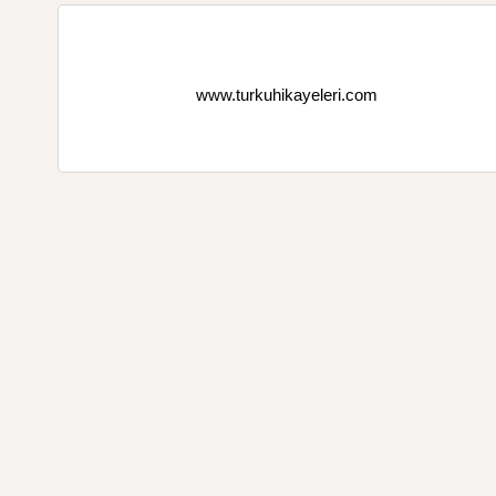
www.turkuhikayeleri.com