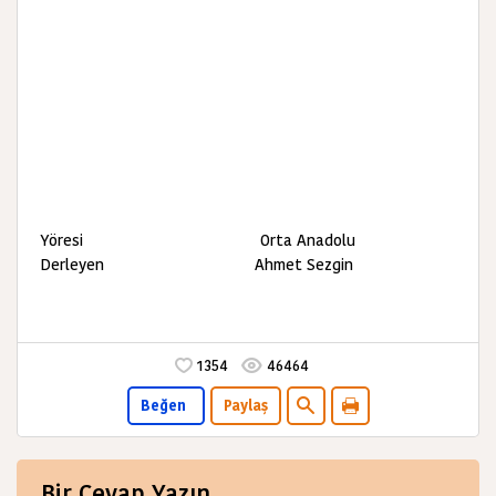
Yöresi Orta Anadolu
Derleyen Ahmet Sezgin
1354
46464
Beğen
Paylaş
Bir Cevap Yazın