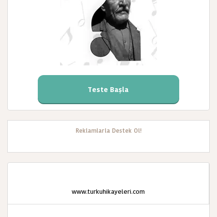
Teste Başla
Reklamlarla Destek Ol!
www.turkuhikayeleri.com