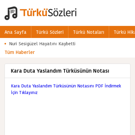
Ana Sayfa
Türkü Sözleri
Türkü Notaları
Türkü Hik
Nuri Sesigüzel Hayatını Kaybetti
Tüm Haberler
Kara Duta Yaslandım Türküsünün Notası
Kara Duta Yaslandım Türküsünün Notasını PDF İndirmek
İçin Tıklayınız