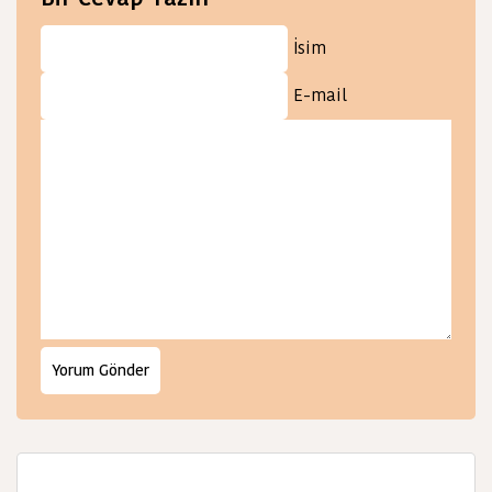
İsim
E-mail