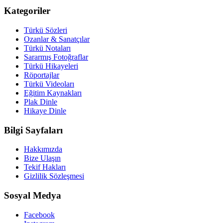
Kategoriler
Türkü Sözleri
Ozanlar & Sanatçılar
Türkü Notaları
Sararmış Fotoğraflar
Türkü Hikayeleri
Röportajlar
Türkü Videoları
Eğitim Kaynakları
Plak Dinle
Hikaye Dinle
Bilgi Sayfaları
Hakkımızda
Bize Ulaşın
Tekif Hakları
Gizlilik Sözleşmesi
Sosyal Medya
Facebook