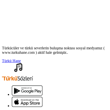
Türkücüler ve türkü severlerin buluşma noktası sosyal medyamız (
www.turkuhane.com ) aktif hale gelmiştir..
Türkü Hane