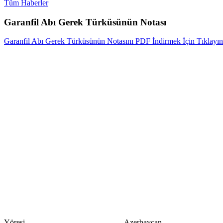
Tüm Haberler
Garanfil Abı Gerek Türküsünün Notası
Garanfil Abı Gerek Türküsünün Notasını PDF İndirmek İçin Tıklayın
Yöresi Azerbaycan