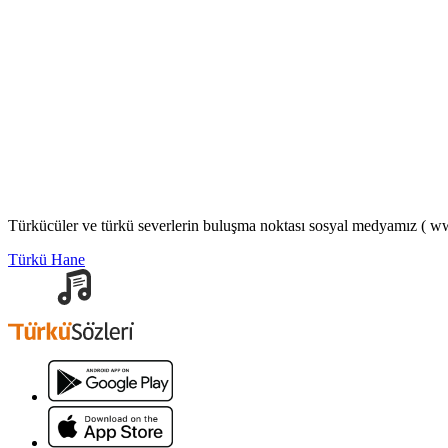
Türkücüler ve türkü severlerin buluşma noktası sosyal medyamız ( www
Türkü Hane