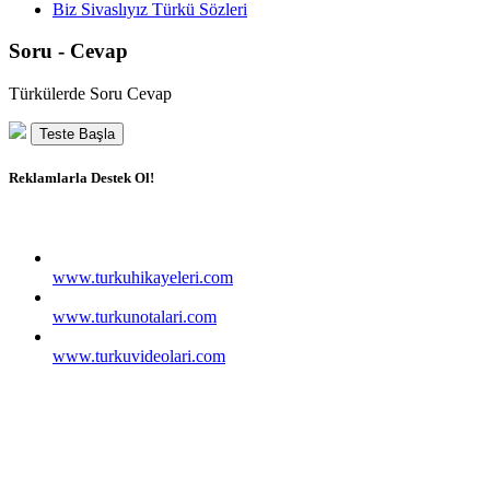
Biz Sivaslıyız Türkü Sözleri
Soru - Cevap
Türkülerde Soru Cevap
Teste Başla
Reklamlarla Destek Ol!
www.turkuhikayeleri.com
www.turkunotalari.com
www.turkuvideolari.com