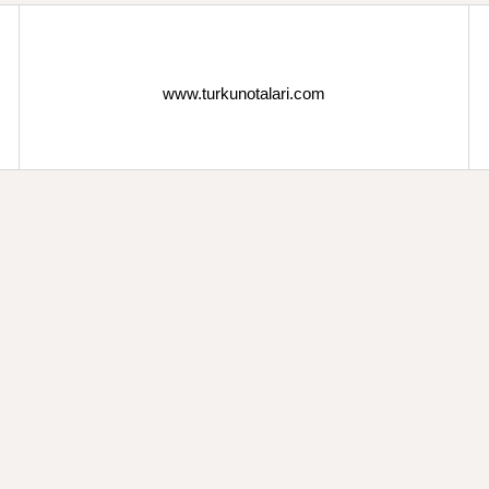
www.turkunotalari.com