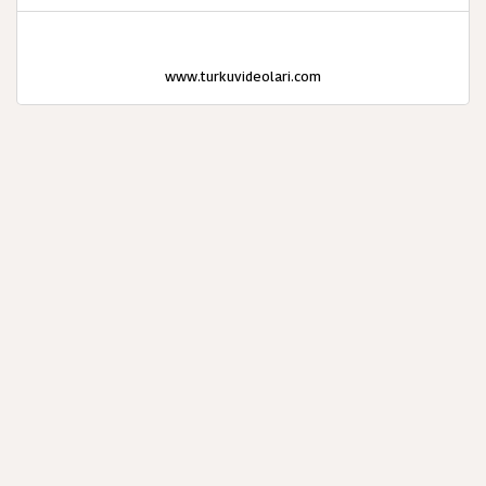
www.turkuvideolari.com