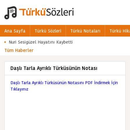
Ana Sayfa
Türkü Sözleri
Türkü Notaları
Türkü Hik
Nuri Sesigüzel Hayatını Kaybetti
Tüm Haberler
Daşlı Tarla Ayrıklı Türküsünün Notası
Daşlı Tarla Ayrıklı Türküsünün Notasını PDF İndirmek İçin
Tıklayınız