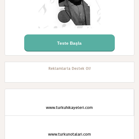
Teste Başla
Reklamlarla Destek Ol!
www.turkuhikayeleri.com
www.turkunotalari.com